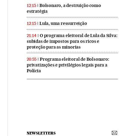
Bolsonaro, a destruição como
12:15
estratégia
Lula, uma ressurreição
12:15
O programa eleitoral de Lula da Silva:
21:14
subidas de impostos para os ricos e
proteção para as minorias
Programa eleitoral de Bolsonaro:
20:55
privatizações e privilégios legais para a
Polícia
NEWSLETTERS