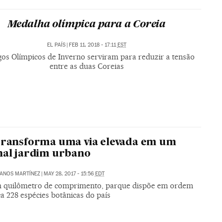
Medalha olímpica para a Coreia
EL PAÍS
|
FEB 11, 2018 - 17:11
EST
gos Olímpicos de Inverno serviram para reduzir a tensão
entre as duas Coreias
transforma uma via elevada em um
nal jardim urbano
ANOS MARTÍNEZ
|
MAY 28, 2017 - 15:56
EDT
quilômetro de comprimento, parque dispõe em ordem
ca 228 espécies botânicas do país