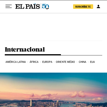
SUSCRÍBETE
Pular para o conteúdo
Internacional
AMÉRICA LATINA
ÁFRICA
EUROPA
ORIENTE MÉDIO
CHINA
EUA