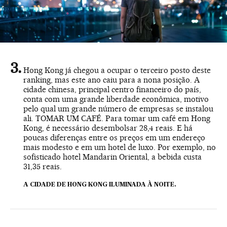
Hong Kong já chegou a ocupar o terceiro posto deste
ranking, mas este ano caiu para a nona posição. A
cidade chinesa, principal centro financeiro do país,
conta com uma grande liberdade econômica, motivo
pelo qual um grande número de empresas se instalou
ali. TOMAR UM CAFÉ. Para tomar um café em Hong
Kong, é necessário desembolsar 28,4 reais. E há
poucas diferenças entre os preços em um endereço
mais modesto e em um hotel de luxo. Por exemplo, no
sofisticado hotel Mandarin Oriental, a bebida custa
31,35 reais.
A CIDADE DE HONG KONG ILUMINADA À NOITE.