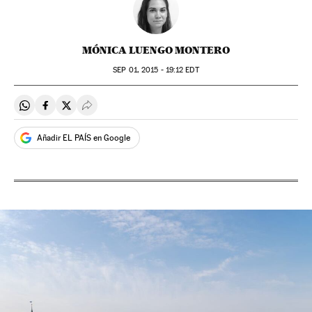
MÓNICA LUENGO MONTERO
SEP
01, 2015 - 19:12
EDT
Compartir en Whatsapp
Compartir en Facebook
Compartir en Twitter
Desplegar Redes Sociales
Añadir EL PAÍS en Google