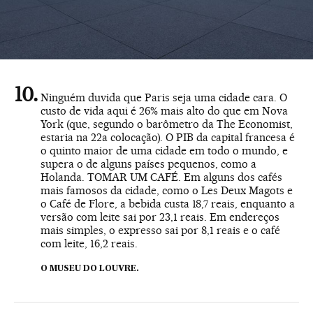
Ninguém duvida que Paris seja uma cidade cara. O
custo de vida aqui é 26% mais alto do que em Nova
York (que, segundo o barômetro da The Economist,
estaria na 22a colocação). O PIB da capital francesa é
o quinto maior de uma cidade em todo o mundo, e
supera o de alguns países pequenos, como a
Holanda. TOMAR UM CAFÉ. Em alguns dos cafés
mais famosos da cidade, como o Les Deux Magots e
o Café de Flore, a bebida custa 18,7 reais, enquanto a
versão com leite sai por 23,1 reais. Em endereços
mais simples, o expresso sai por 8,1 reais e o café
com leite, 16,2 reais.
O MUSEU DO LOUVRE.