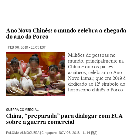
Ano Novo Chinês: o mundo celebra a chegada
do ano do Porco
|
FEB 06, 2019 - 15:05
EST
Milhões de pessoas no
mundo, principalmente na
China e outros países
asiáticos, celebram o Ano
Novo Lunar, que em 2019 é
dedicado ao 12º símbolo do
horóscopo chinês o Porco
GUERRA COMERCIAL
China, “preparada” para dialogar com EUA
sobre a guerra comercial
PALOMA ALMOGUERA
|
Cingapura
|
NOV 06, 2018 - 11:14
EST