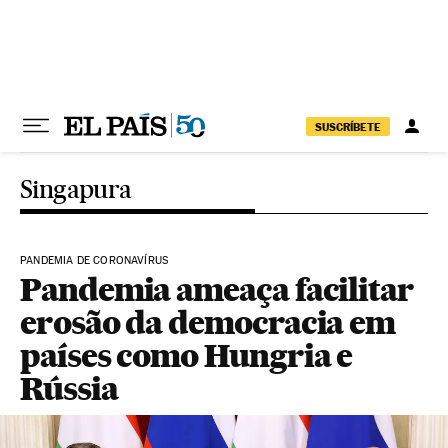
Pular para o conteúdo
SUSCRÍBETE
Singapura
PANDEMIA DE CORONAVÍRUS
Pandemia ameaça facilitar
erosão da democracia em
países como Hungria e
Rússia