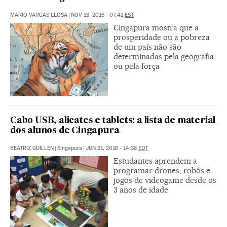
MARIO VARGAS LLOSA
|
NOV 13, 2016 - 07:41
EST
Cingapura mostra que a
prosperidade ou a pobreza
de um país não são
determinadas pela geografia
ou pela força
Cabo USB, alicates e tablets: a lista de material
dos alunos de Cingapura
BEATRIZ GUILLÉN
|
Singapura
|
JUN 21, 2016 - 14:38
EDT
Estudantes aprendem a
programar drones, robôs e
jogos de videogame desde os
3 anos de idade