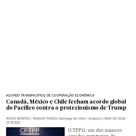
ACORDO TRANSPACÍFICO DE COOPERAÇÃO ECONÔMICA
Canadá, México e Chile fecham acordo global
do Pacífico contra o protecionismo de Trump
ROCÍO MONTES
/
IGNACIO FARIZA
|
Santiago de Chile / Acapulco
|
MAR 09, 2018 -
12:58
EST
O TPP11, um dos maiores
acordos comerciais do