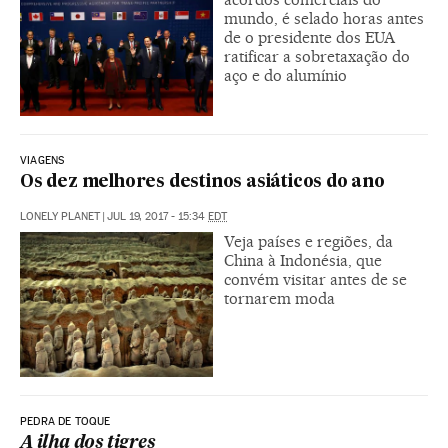
mundo, é selado horas antes
de o presidente dos EUA
ratificar a sobretaxação do
aço e do alumínio
VIAGENS
Os dez melhores destinos asiáticos do ano
LONELY PLANET
|
JUL 19, 2017 - 15:34
EDT
Veja países e regiões, da
China à Indonésia, que
convém visitar antes de se
tornarem moda
PEDRA DE TOQUE
A ilha dos tigres