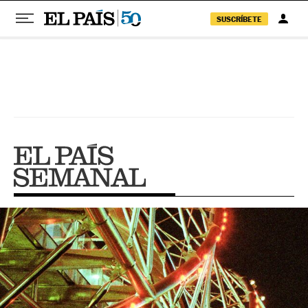
SUSCRÍBETE
Pular para o conteúdo