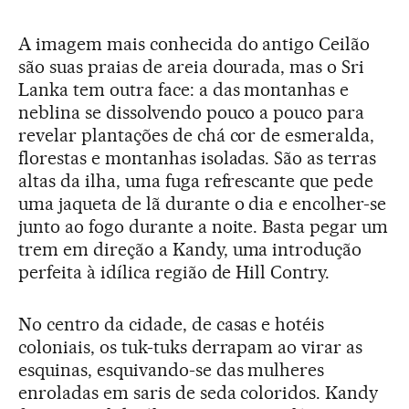
A imagem mais conhecida do antigo Ceilão
são suas praias de areia dourada, mas o Sri
Lanka tem outra face: a das montanhas e
neblina se dissolvendo pouco a pouco para
revelar plantações de chá cor de esmeralda,
florestas e montanhas isoladas. São as terras
altas da ilha, uma fuga refrescante que pede
uma jaqueta de lã durante o dia e encolher-se
junto ao fogo durante a noite. Basta pegar um
trem em direção a Kandy, uma introdução
perfeita à idílica região de Hill Contry.
No centro da cidade, de casas e hotéis
coloniais, os tuk-tuks derrapam ao virar as
esquinas, esquivando-se das mulheres
enroladas em saris de seda coloridos. Kandy