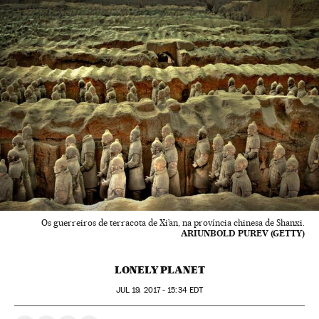
Os guerreiros de terracota de Xi’an, na província chinesa de Shanxi.
ARIUNBOLD PUREV (GETTY)
LONELY PLANET
JUL
19, 2017 - 15:34
EDT