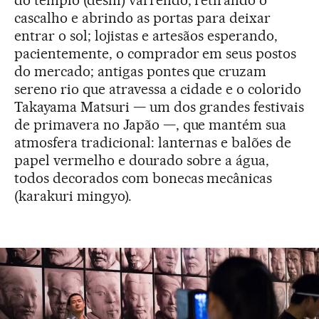
do templo (deshi) varrendo, retirando o
cascalho e abrindo as portas para deixar
entrar o sol; lojistas e artesãos esperando,
pacientemente, o comprador em seus postos
do mercado; antigas pontes que cruzam
sereno rio que atravessa a cidade e o colorido
Takayama Matsuri — um dos grandes festivais
de primavera no Japão —, que mantém sua
atmosfera tradicional: lanternas e balões de
papel vermelho e dourado sobre a água,
todos decorados com bonecas mecânicas
(karakuri mingyo).