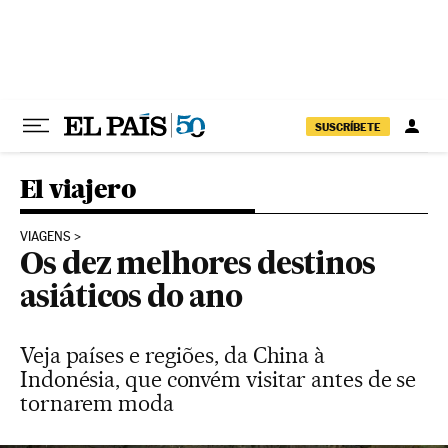
Pular para o conteúdo
SUSCRÍBETE
El viajero
VIAGENS
Os dez melhores destinos
asiáticos do ano
Veja países e regiões, da China à
Indonésia, que convém visitar antes de se
tornarem moda