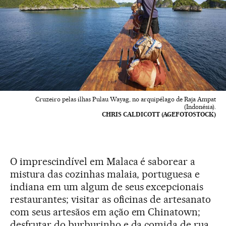
Cruzeiro pelas ilhas Pulau Wayag, no arquipélago de Raja Ampat
(Indonésia).
CHRIS CALDICOTT (AGEFOTOSTOCK)
O imprescindível em Malaca é saborear a
mistura das cozinhas malaia, portuguesa e
indiana em um algum de seus excepcionais
restaurantes; visitar as oficinas de artesanato
com seus artesãos em ação em Chinatown;
desfrutar do burburinho e da comida de rua