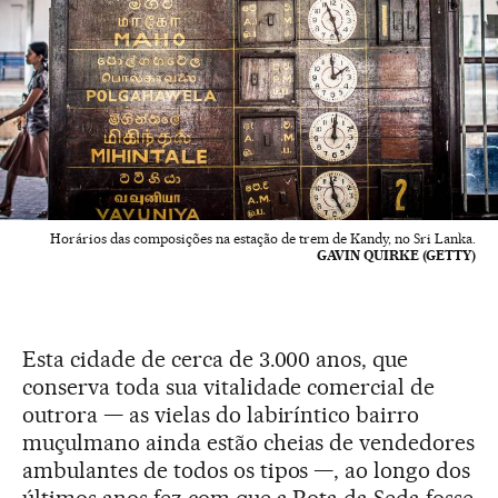
Horários das composições na estação de trem de Kandy, no Sri Lanka.
GAVIN QUIRKE (GETTY)
Esta cidade de cerca de 3.000 anos, que
conserva toda sua vitalidade comercial de
outrora — as vielas do labiríntico bairro
muçulmano ainda estão cheias de vendedores
ambulantes de todos os tipos —, ao longo dos
últimos anos fez com que a Rota da Seda fosse