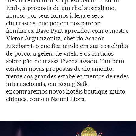
mesmo encontrar surpresas como o Burnt
Ends, a proposta de um chef australiano,
famoso por seus fornos à lena e seus
churrascos, que podem nos parecer
familiares: Dave Pynt aprendeu com o mestre
Víctor Arguinzonitz, chef do Asador
Etxebarri, o que fica nítido em sua costelinha
de porco, a geleia de vitela e os curtidos
sobre pão de massa lêveda assado. Também
existem novas propostas de alojamento:
frente aos grandes estabelecimentos de redes
internacionais, em Keong Saik
encontraremos novos hotéis boutique muito
chiques, como o Naumi Liora.