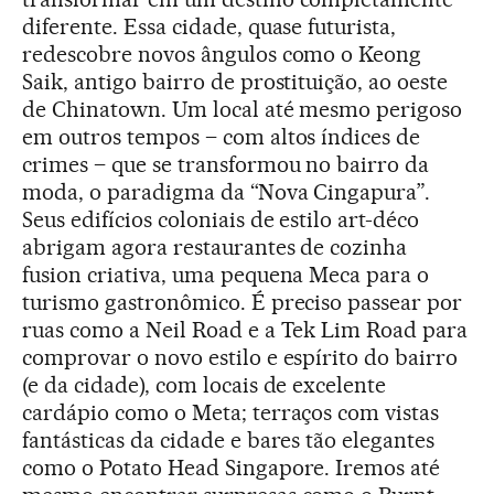
diferente. Essa cidade, quase futurista,
redescobre novos ângulos como o Keong
Saik, antigo bairro de prostituição, ao oeste
de Chinatown. Um local até mesmo perigoso
em outros tempos – com altos índices de
crimes – que se transformou no bairro da
moda, o paradigma da “Nova Cingapura”.
Seus edifícios coloniais de estilo art-déco
abrigam agora restaurantes de cozinha
fusion criativa, uma pequena Meca para o
turismo gastronômico. É preciso passear por
ruas como a Neil Road e a Tek Lim Road para
comprovar o novo estilo e espírito do bairro
(e da cidade), com locais de excelente
cardápio como o Meta; terraços com vistas
fantásticas da cidade e bares tão elegantes
como o Potato Head Singapore. Iremos até