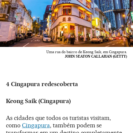
Uma rua do bairro de Keong Saik, em Cingapura.
JOHN SEATON CALLAHAN (GETTY)
4 Cingapura redescoberta
Keong Saik (Cingapura)
As cidades que todos os turistas visitam,
como
Cingapura
, também podem se
transformar em um destino completamente