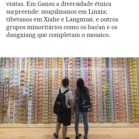
visitas. Em Gansu a diversidade étnica
surpreende: muçulmanos em Linxia;
tibetanos em Xiahe e Langmusi, e outros
grupos minoritários como os bao’an e os
dangxiang que completam o mosaico.