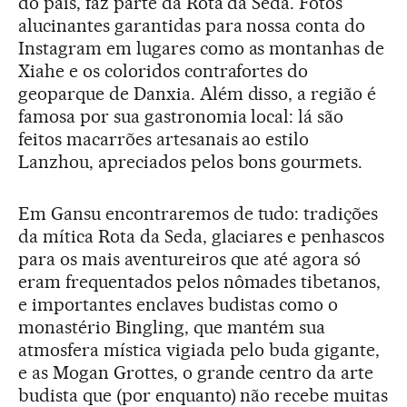
do país, faz parte da Rota da Seda. Fotos
alucinantes garantidas para nossa conta do
Instagram em lugares como as montanhas de
Xiahe e os coloridos contrafortes do
geoparque de Danxia. Além disso, a região é
famosa por sua gastronomia local: lá são
feitos macarrões artesanais ao estilo
Lanzhou, apreciados pelos bons gourmets.
Em Gansu encontraremos de tudo: tradições
da mítica Rota da Seda, glaciares e penhascos
para os mais aventureiros que até agora só
eram frequentados pelos nômades tibetanos,
e importantes enclaves budistas como o
monastério Bingling, que mantém sua
atmosfera mística vigiada pelo buda gigante,
e as Mogan Grottes, o grande centro da arte
budista que (por enquanto) não recebe muitas