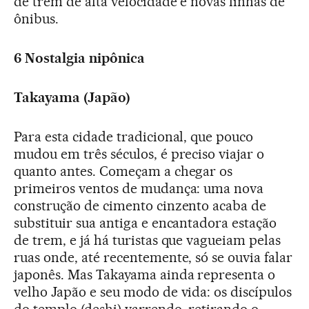
de trem de alta velocidade e novas linhas de
ônibus.
6 Nostalgia nipônica
Takayama (Japão)
Para esta cidade tradicional, que pouco
mudou em três séculos, é preciso viajar o
quanto antes. Começam a chegar os
primeiros ventos de mudança: uma nova
construção de cimento cinzento acaba de
substituir sua antiga e encantadora estação
de trem, e já há turistas que vagueiam pelas
ruas onde, até recentemente, só se ouvia falar
japonês. Mas Takayama ainda representa o
velho Japão e seu modo de vida: os discípulos