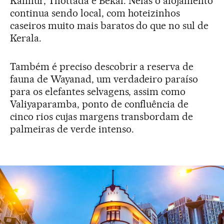
Kannur, Thottada e Bekal. Nelas o alojamento
continua sendo local, com hoteizinhos
caseiros muito mais baratos do que no sul de
Kerala.
Também é preciso descobrir a reserva de
fauna de Wayanad, um verdadeiro paraíso
para os elefantes selvagens, assim como
Valiyaparamba, ponto de confluência de
cinco rios cujas margens transbordam de
palmeiras de verde intenso.