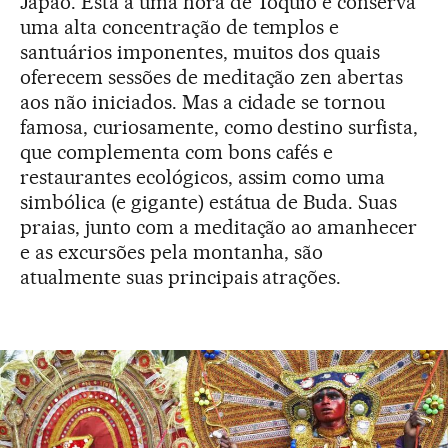
Japão. Está a uma hora de Tóquio e conserva
uma alta concentração de templos e
santuários imponentes, muitos dos quais
oferecem sessões de meditação zen abertas
aos não iniciados. Mas a cidade se tornou
famosa, curiosamente, como destino surfista,
que complementa com bons cafés e
restaurantes ecológicos, assim como uma
simbólica (e gigante) estátua de Buda. Suas
praias, junto com a meditação ao amanhecer
e as excursões pela montanha, são
atualmente suas principais atrações.