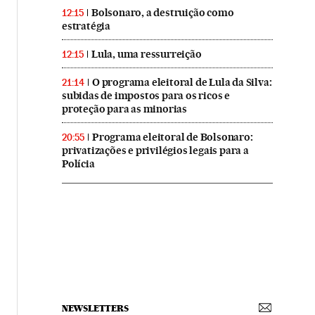
Bolsonaro, a destruição como
12:15
estratégia
Lula, uma ressurreição
12:15
O programa eleitoral de Lula da Silva:
21:14
subidas de impostos para os ricos e
proteção para as minorias
Programa eleitoral de Bolsonaro:
20:55
privatizações e privilégios legais para a
Polícia
NEWSLETTERS