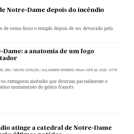
 de Notre-Dame depois do incêndio
 de como ficou o templo depois de ser devorado pelo
-Dame: a anatomia de um fogo
stador
EL SER
/
NACHO CATALÁN
/
ALEJANDRO ROMERO
|
Madri
|
APR 16, 2019 - 07:53
os extinguem incêndio que destruiu parcialmente o
tico monumento do gótico francês
dio atinge a catedral de Notre-Dame