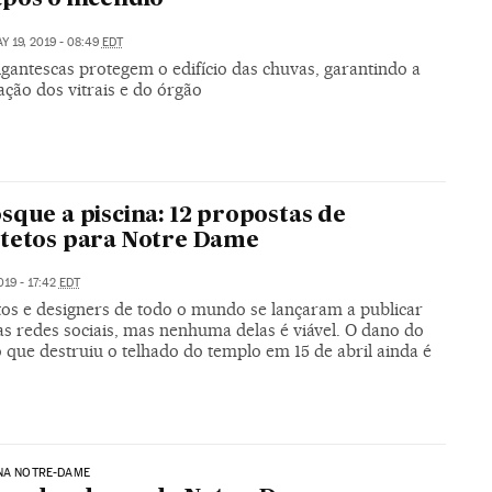
Y 19, 2019 - 08:49
EDT
gantescas protegem o edifício das chuvas, garantindo a
ção dos vitrais e do órgão
sque a piscina: 12 propostas de
tetos para Notre Dame
019 - 17:42
EDT
tos e designers de todo o mundo se lançaram a publicar
as redes sociais, mas nenhuma delas é viável. O dano do
 que destruiu o telhado do templo em 15 de abril ainda é
NA NOTRE-DAME