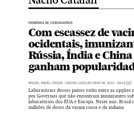
PANDEMIA DE CORONAVÍRUS
Com escassez de vaci
ocidentais, imunizan
Rússia, Índia e China
ganham popularida
MIGUEL ÁNGEL CRIADO
/
NACHO CATALÁN
|
MAR 08, 2021 - 08:01
EST
Laboratórios desses países estão entre as opções 
por Governos que não encontram imunizantes sufi
laboratórios dos EUA e Europa. Neste ano, Brasil 
milhões de doses da vacina russa e da indiana