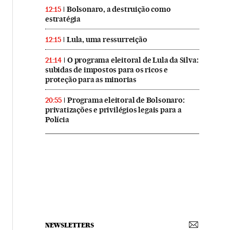
Bolsonaro, a destruição como
12:15
estratégia
Lula, uma ressurreição
12:15
O programa eleitoral de Lula da Silva:
21:14
subidas de impostos para os ricos e
proteção para as minorias
Programa eleitoral de Bolsonaro:
20:55
privatizações e privilégios legais para a
Polícia
NEWSLETTERS