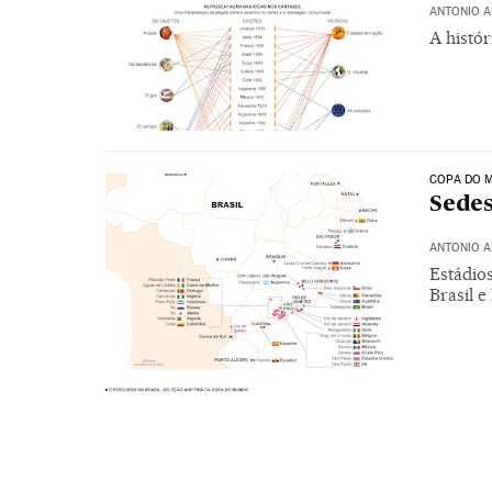
ANTONIO 
A histór
COPA DO 
Sedes
ANTONIO 
Estádio
Brasil 