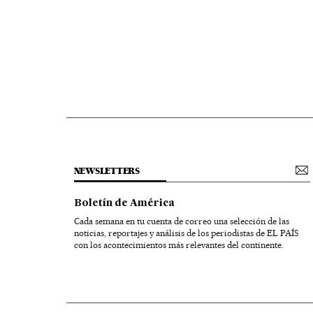
NEWSLETTERS
Boletín de América
Cada semana en tu cuenta de correo una selección de las
noticias, reportajes y análisis de los periodistas de EL PAÍS
con los acontecimientos más relevantes del continente.