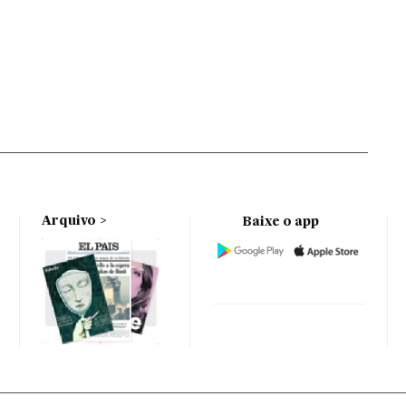
Arquivo
Baixe o app