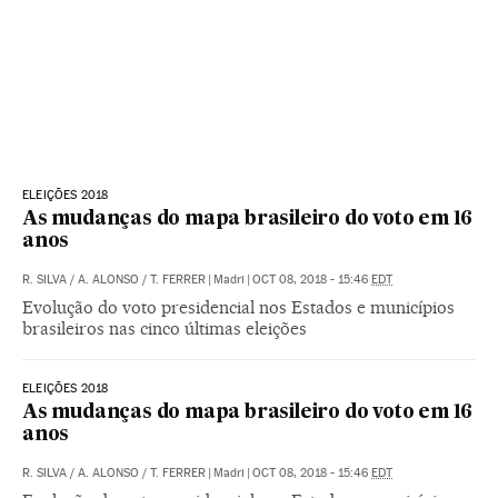
ELEIÇÕES 2018
As mudanças do mapa brasileiro do voto em 16
anos
R. SILVA
/
A. ALONSO
/
T. FERRER
|
Madri
|
OCT 08, 2018 - 15:46
EDT
Evolução do voto presidencial nos Estados e municípios
brasileiros nas cinco últimas eleições
ELEIÇÕES 2018
As mudanças do mapa brasileiro do voto em 16
anos
R. SILVA
/
A. ALONSO
/
T. FERRER
|
Madri
|
OCT 08, 2018 - 15:46
EDT