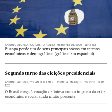
ANTONIO ALONSO
/
CARLOS TORRALBA
|
Madri
|
FEB 01, 2020 - 11:48
EST
Europa perde um de seus principais sócios em termos
econômicos e demográficos (gráficos em espanhol)
Segundo turno das eleições presidenciais
ANTONIO ALONSO
/
YOLANDA CLEMENTE POMEDA
|
Madri
|
OCT 28, 2018 - 14:01
EDT
O Brasil chega à votação definitiva com o impacto da crise
econômica e social ainda muito presente