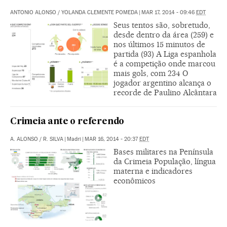
ANTONIO ALONSO
/
YOLANDA CLEMENTE POMEDA
|
MAR 17, 2014 - 09:46
EDT
Seus tentos são, sobretudo,
desde dentro da área (259) e
nos últimos 15 minutos de
partida (93) A Liga espanhola
é a competição onde marcou
mais gols, com 234 O
jogador argentino alcança o
recorde de Paulino Alcântara
Crimeia ante o referendo
A. ALONSO
/
R. SILVA
|
Madri
|
MAR 16, 2014 - 20:37
EDT
Bases militares na Península
da Crimeia População, língua
materna e indicadores
econômicos