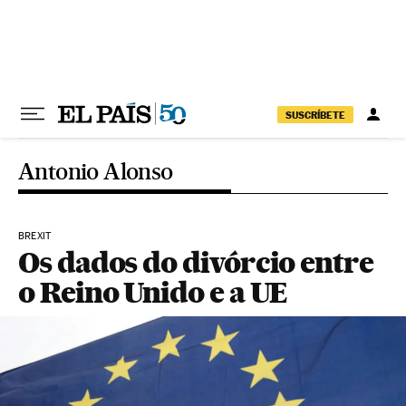
Pular para o conteúdo
SUSCRÍBETE
Antonio Alonso
BREXIT
Os dados do divórcio entre
o Reino Unido e a UE