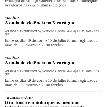
Evolução do voto presidencial nos Estados e municípios
brasileiros nas cinco últimas eleições
NICARÁGUA
A onda de violência na Nicarágua
YOLANDA CLEMENTE POMEDA
/
ANTONIO ALONSO
|
Madrid
|
JUL 13, 2018 - 06:41
EDT
Entre os dias 19 de abril e 10 de julho foram registrados
mais de 350 mortos e 2.100 feridos
NICARÁGUA
A onda de violência na Nicarágua
YOLANDA CLEMENTE POMEDA
/
ANTONIO ALONSO
|
Madrid
|
JUL 13, 2018 - 06:41
EDT
Entre os dias 19 de abril e 10 de julho foram registrados
mais de 350 mortos e 2.100 feridos
RESGATE NA TAILÂNDIA
O tortuoso caminho que os meninos