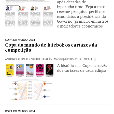
após décadas de
bipartidarismo. Veja a mais
recente pesquisa, perfil dos
candidatos à presidência do
Governo (primeiro-ministro)
e indicadores econômicos
COPA DO MUNDO 2014
Copa do mundo de futebol: os cartazes da
competição
ANTONIO ALONSO
/
NACHO CATALÁN
|
Madrid
|
JUN 05, 2014 - 10:17
EDT
A história das Copas através
dos cartazes de cada edição
COPA DO MUNDO 2014