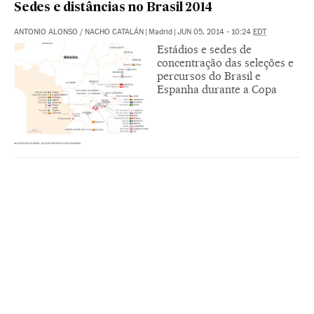
Sedes e distâncias no Brasil 2014
ANTONIO ALONSO
/
NACHO CATALÁN
|
Madrid
|
JUN 05, 2014 - 10:24
EDT
Estádios e sedes de
concentração das seleções e
percursos do Brasil e
Espanha durante a Copa