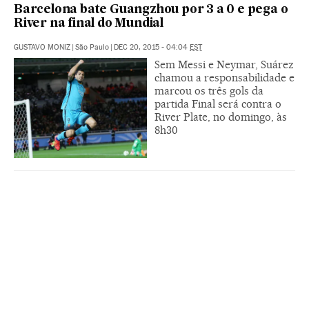
Barcelona bate Guangzhou por 3 a 0 e pega o
River na final do Mundial
GUSTAVO MONIZ
|
São Paulo
|
DEC 20, 2015 - 04:04
EST
Sem Messi e Neymar, Suárez
chamou a responsabilidade e
marcou os três gols da
partida Final será contra o
River Plate, no domingo, às
8h30