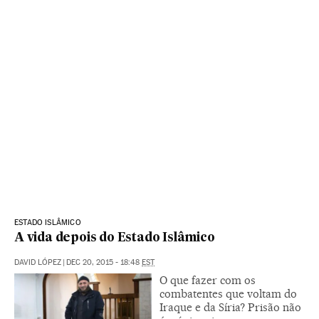
ESTADO ISLÂMICO
A vida depois do Estado Islâmico
DAVID LÓPEZ
|
DEC 20, 2015 - 18:48
EST
O que fazer com os
combatentes que voltam do
Iraque e da Síria? Prisão não