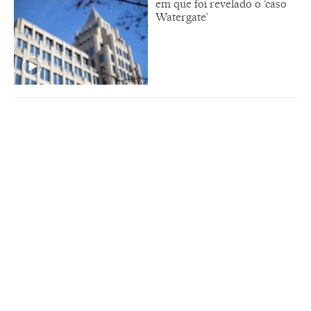
em que foi revelado o ‘caso
Watergate’