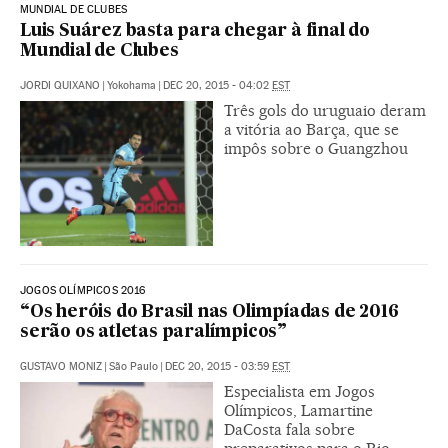
MUNDIAL DE CLUBES
Luis Suárez basta para chegar à final do
Mundial de Clubes
JORDI QUIXANO
|
Yokohama
|
DEC 20, 2015 - 04:02
EST
Três gols do uruguaio deram
a vitória ao Barça, que se
impôs sobre o Guangzhou
JOGOS OLÍMPICOS 2016
“Os heróis do Brasil nas Olimpíadas de 2016
serão os atletas paralímpicos”
GUSTAVO MONIZ
|
São Paulo
|
DEC 20, 2015 - 03:59
EST
Especialista em Jogos
Olímpicos, Lamartine
DaCosta fala sobre