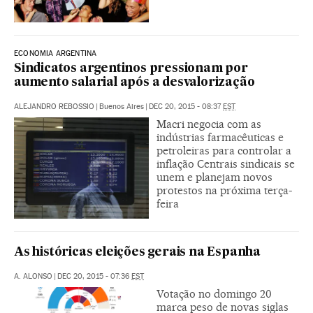
ECONOMIA ARGENTINA
Sindicatos argentinos pressionam por
aumento salarial após a desvalorização
ALEJANDRO REBOSSIO
|
Buenos Aires
|
DEC 20, 2015 - 08:37
EST
Macri negocia com as
indústrias farmacêuticas e
petroleiras para controlar a
inflação Centrais sindicais se
unem e planejam novos
protestos na próxima terça-
feira
As históricas eleições gerais na Espanha
A. ALONSO
|
DEC 20, 2015 - 07:36
EST
Votação no domingo 20
marca peso de novas siglas