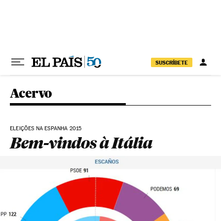
Pular para o conteúdo
SUSCRÍBETE
Acervo
ELEIÇÕES NA ESPANHA 2015
Bem-vindos à Itália