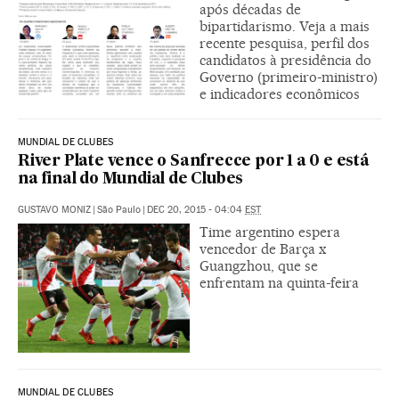
após décadas de
bipartidarismo. Veja a mais
recente pesquisa, perfil dos
candidatos à presidência do
Governo (primeiro-ministro)
e indicadores econômicos
MUNDIAL DE CLUBES
River Plate vence o Sanfrecce por 1 a 0 e está
na final do Mundial de Clubes
GUSTAVO MONIZ
|
São Paulo
|
DEC 20, 2015 - 04:04
EST
Time argentino espera
vencedor de Barça x
Guangzhou, que se
enfrentam na quinta-feira
MUNDIAL DE CLUBES