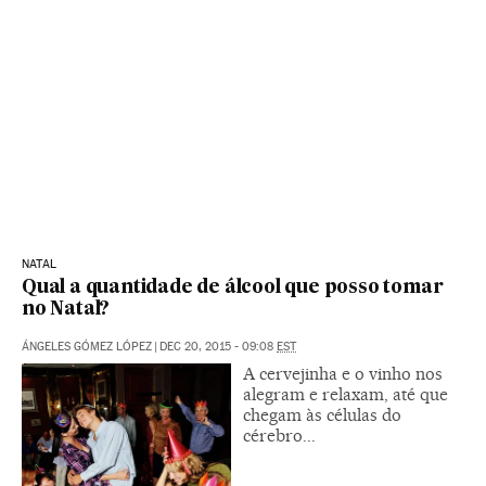
NATAL
Qual a quantidade de álcool que posso tomar
no Natal?
ÁNGELES GÓMEZ LÓPEZ
|
DEC 20, 2015 - 09:08
EST
A cervejinha e o vinho nos
alegram e relaxam, até que
chegam às células do
cérebro...