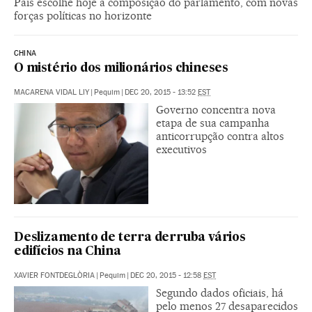
País escolhe hoje a composição do parlamento, com novas
forças políticas no horizonte
CHINA
O mistério dos milionários chineses
MACARENA VIDAL LIY
|
Pequim
|
DEC 20, 2015 - 13:52
EST
Governo concentra nova
etapa de sua campanha
anticorrupção contra altos
executivos
Deslizamento de terra derruba vários
edifícios na China
XAVIER FONTDEGLÒRIA
|
Pequim
|
DEC 20, 2015 - 12:58
EST
Segundo dados oficiais, há
pelo menos 27 desaparecidos