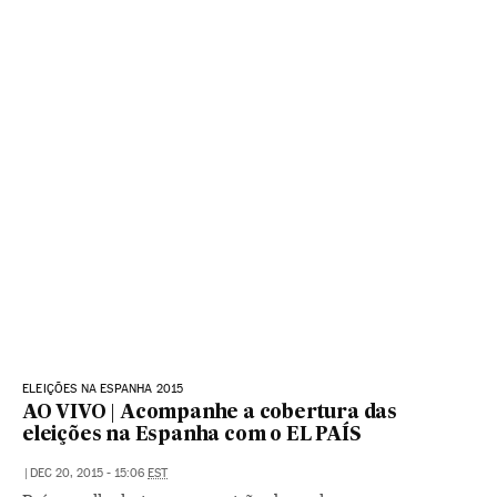
ELEIÇÕES NA ESPANHA 2015
AO VIVO | Acompanhe a cobertura das
eleições na Espanha com o EL PAÍS
|
DEC 20, 2015 - 15:06
EST