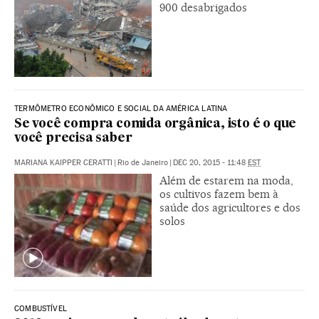
900 desabrigados
TERMÔMETRO ECONÔMICO E SOCIAL DA AMÉRICA LATINA
Se você compra comida orgânica, isto é o que
você precisa saber
MARIANA KAIPPER CERATTI
|
Rio de Janeiro
|
DEC 20, 2015 - 11:48
EST
Além de estarem na moda,
os cultivos fazem bem à
saúde dos agricultores e dos
solos
COMBUSTÍVEL