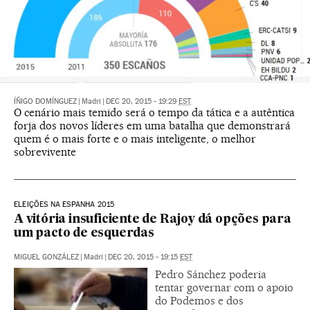
ÍÑIGO DOMÍNGUEZ
|
Madri
|
DEC 20, 2015 - 19:29
EST
O cenário mais temido será o tempo da tática e a autêntica
forja dos novos líderes em uma batalha que demonstrará
quem é o mais forte e o mais inteligente, o melhor
sobrevivente
ELEIÇÕES NA ESPANHA 2015
A vitória insuficiente de Rajoy dá opções para
um pacto de esquerdas
MIGUEL GONZÁLEZ
|
Madri
|
DEC 20, 2015 - 19:15
EST
Pedro Sánchez poderia
tentar governar com o apoio
do Podemos e dos