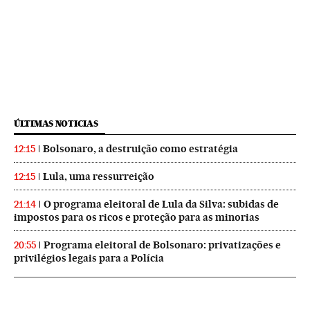
ÚLTIMAS NOTICIAS
Bolsonaro, a destruição como estratégia
12:15
Lula, uma ressurreição
12:15
O programa eleitoral de Lula da Silva: subidas de
21:14
impostos para os ricos e proteção para as minorias
Programa eleitoral de Bolsonaro: privatizações e
20:55
privilégios legais para a Polícia