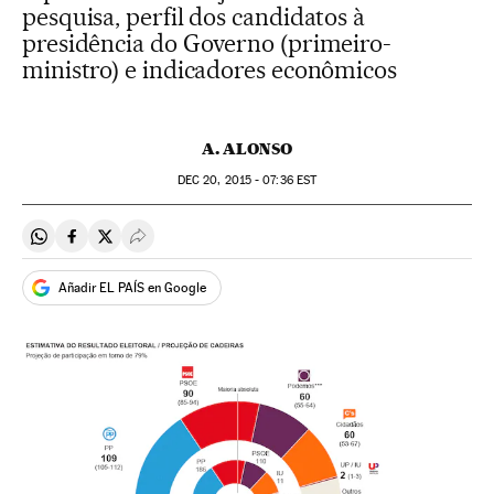
pesquisa, perfil dos candidatos à
presidência do Governo (primeiro-
ministro) e indicadores econômicos
A. ALONSO
DEC
20, 2015 - 07:36
EST
Compartir en Whatsapp
Compartir en Facebook
Compartir en Twitter
Desplegar Redes Sociales
Añadir EL PAÍS en Google