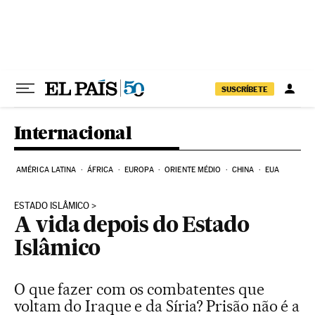
Pular para o conteúdo
SUSCRÍBETE
Internacional
AMÉRICA LATINA
ÁFRICA
EUROPA
ORIENTE MÉDIO
CHINA
EUA
ESTADO ISLÂMICO
A vida depois do Estado
Islâmico
O que fazer com os combatentes que
voltam do Iraque e da Síria? Prisão não é a