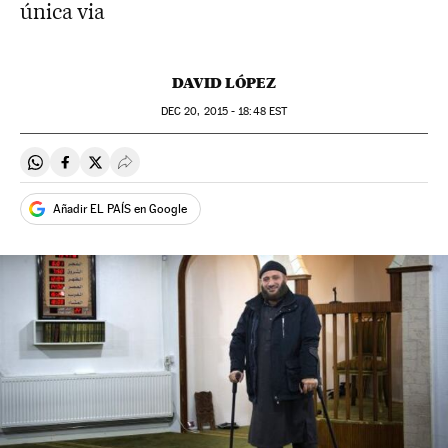
única via
DAVID LÓPEZ
DEC
20, 2015 - 18:48
EST
Compartir en Whatsapp
Compartir en Facebook
Compartir en Twitter
Desplegar Redes Sociales
Añadir EL PAÍS en Google