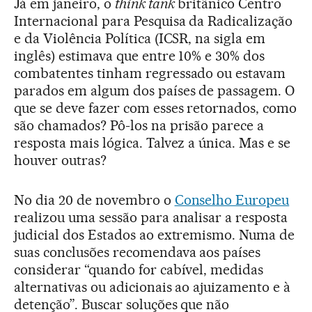
Já em janeiro, o
think tank
britânico Centro
Internacional para Pesquisa da Radicalização
e da Violência Política (ICSR, na sigla em
inglês) estimava que entre 10% e 30% dos
combatentes tinham regressado ou estavam
parados em algum dos países de passagem. O
que se deve fazer com esses retornados, como
são chamados? Pô-los na prisão parece a
resposta mais lógica. Talvez a única. Mas e se
houver outras?
No dia 20 de novembro o
Conselho Europeu
realizou uma sessão para analisar a resposta
judicial dos Estados ao extremismo. Numa de
suas conclusões recomendava aos países
considerar “quando for cabível, medidas
alternativas ou adicionais ao ajuizamento e à
detenção”. Buscar soluções que não