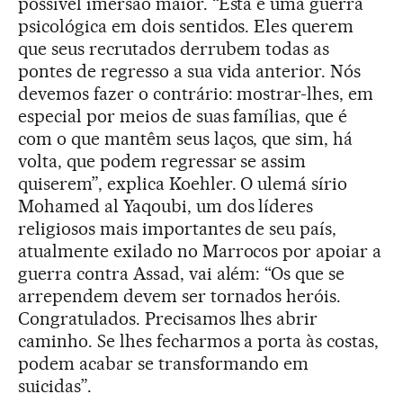
possível imersão maior. “Esta é uma guerra
psicológica em dois sentidos. Eles querem
que seus recrutados derrubem todas as
pontes de regresso a sua vida anterior. Nós
devemos fazer o contrário: mostrar-lhes, em
especial por meios de suas famílias, que é
com o que mantêm seus laços, que sim, há
volta, que podem regressar se assim
quiserem”, explica Koehler. O ulemá sírio
Mohamed al Yaqoubi, um dos líderes
religiosos mais importantes de seu país,
atualmente exilado no Marrocos por apoiar a
guerra contra Assad, vai além: “Os que se
arrependem devem ser tornados heróis.
Congratulados. Precisamos lhes abrir
caminho. Se lhes fecharmos a porta às costas,
podem acabar se transformando em
suicidas”.