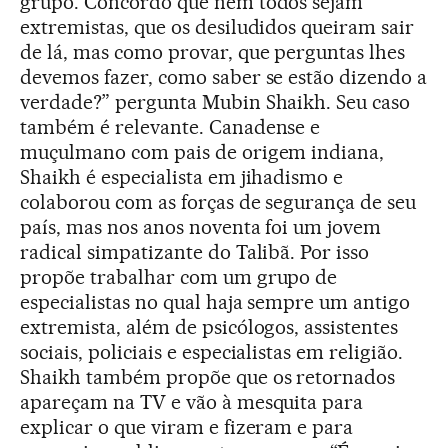
grupo. Concordo que nem todos sejam
extremistas, que os desiludidos queiram sair
de lá, mas como provar, que perguntas lhes
devemos fazer, como saber se estão dizendo a
verdade?” pergunta Mubin Shaikh. Seu caso
também é relevante. Canadense e
muçulmano com pais de origem indiana,
Shaikh é especialista em jihadismo e
colaborou com as forças de segurança de seu
país, mas nos anos noventa foi um jovem
radical simpatizante do Talibã. Por isso
propõe trabalhar com um grupo de
especialistas no qual haja sempre um antigo
extremista, além de psicólogos, assistentes
sociais, policiais e especialistas em religião.
Shaikh também propõe que os retornados
apareçam na TV e vão à mesquita para
explicar o que viram e fizeram e para