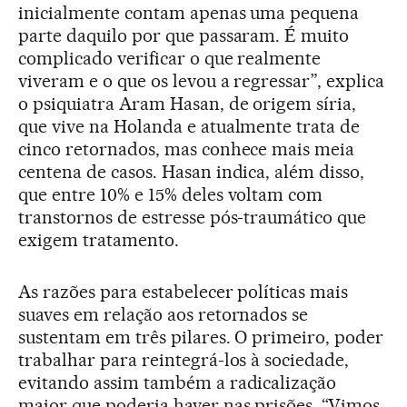
inicialmente contam apenas uma pequena
parte daquilo por que passaram. É muito
complicado verificar o que realmente
viveram e o que os levou a regressar”, explica
o psiquiatra Aram Hasan, de origem síria,
que vive na Holanda e atualmente trata de
cinco retornados, mas conhece mais meia
centena de casos. Hasan indica, além disso,
que entre 10% e 15% deles voltam com
transtornos de estresse pós-traumático que
exigem tratamento.
As razões para estabelecer políticas mais
suaves em relação aos retornados se
sustentam em três pilares. O primeiro, poder
trabalhar para reintegrá-los à sociedade,
evitando assim também a radicalização
maior que poderia haver nas prisões. “Vimos