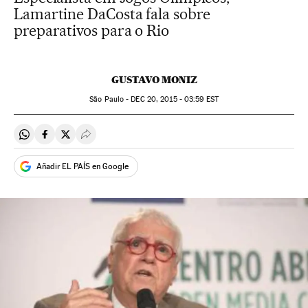
Lamartine DaCosta fala sobre
preparativos para o Rio
GUSTAVO MONIZ
São Paulo -
DEC
20, 2015 - 03:59
EST
Compartir en Whatsapp
Compartir en Facebook
Compartir en Twitter
Desplegar Redes Sociales
Añadir EL PAÍS en Google