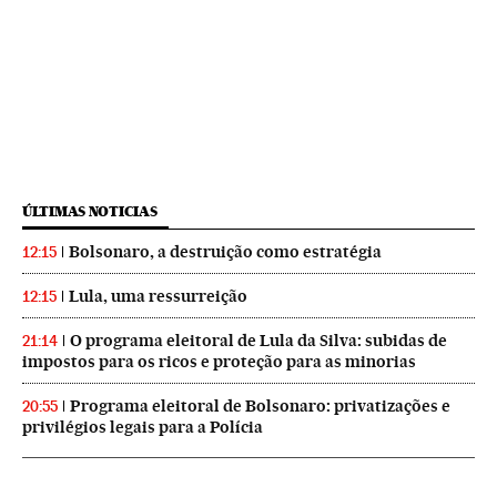
ÚLTIMAS NOTICIAS
Bolsonaro, a destruição como estratégia
12:15
Lula, uma ressurreição
12:15
O programa eleitoral de Lula da Silva: subidas de
21:14
impostos para os ricos e proteção para as minorias
Programa eleitoral de Bolsonaro: privatizações e
20:55
privilégios legais para a Polícia