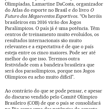
Olimpíadas, Lamartine DaCosta, organizador
do Atlas do esporte no Brasil e do livro
O
Futuro dos Megaeventos Esportivos
. “Os heróis
brasileiros em 2016 virão dos Jogos
Paralímpicos. O país já é uma potência. Têm
centros de treinamento muito evoluídos, os
resultados internacionais são muito
relevantes e a expectativa é de que o país
esteja entre os cinco maiores. Pode ser até
melhor do que isso. Teremos outra
festividade com a bandeira brasileira que
será dos paraolímpicos, porque nos Jogos
Olímpicos eu acho muito difícil”.
Ao contrário do que se pode pensar, e apesar
do discurso vendido pelo Comitê Olímpico
Brasileiro (COB) de que o país se consolidará
no Rio como uma das potências do esporte,