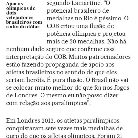
segundo Lamartine. “O
Apuros
olímpicos de
potencial brasileiro de
dois
medalhas no Rio é péssimo. O
velejadores
brasileiros com
COB criou uma ilusão de
a alta do dólar
potência olímpica e projetou
mais de 20 medalhas. Não há
nenhum dado seguro que confirme essa
interpretação do COB. Muitos patrocinadores
estão fazendo propaganda de apoio aos
atletas brasileiros no sentido de que eles
seriam heróis. É pura ilusão. O Brasil não vai
se colocar muito melhor do que foi nos Jogos
de Londres. O mesmo eu não posso dizer
com relação aos paralímpicos”.
Em Londres 2012, os atletas paralímpicos
conquistaram sete vezes mais medalhas de
ouro do que os atletas olímpicos. Foram 21