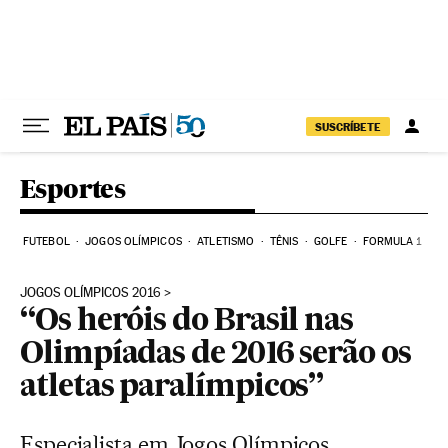
Pular para o conteúdo
SUSCRÍBETE
Esportes
FUTEBOL
JOGOS OLÍMPICOS
ATLETISMO
TÊNIS
GOLFE
FORMULA 1
JOGOS OLÍMPICOS 2016
“Os heróis do Brasil nas
Olimpíadas de 2016 serão os
atletas paralímpicos”
Especialista em Jogos Olímpicos,