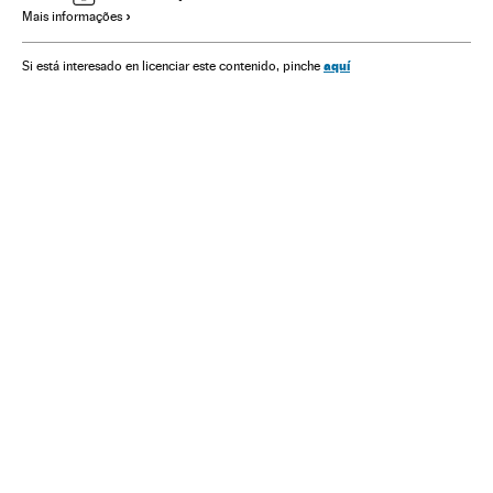
Mais informações
Termômetro Econômico e Social da América Latina
aquí
Si está interesado en licenciar este contenido, pinche