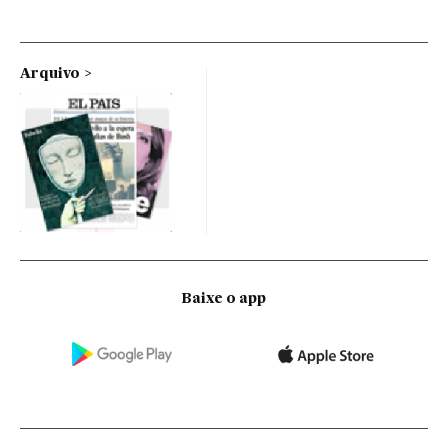
Arquivo
Baixe o app