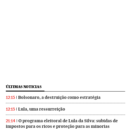
ÚLTIMAS NOTICIAS
Bolsonaro, a destruição como estratégia
12:15
Lula, uma ressurreição
12:15
O programa eleitoral de Lula da Silva: subidas de
21:14
impostos para os ricos e proteção para as minorias