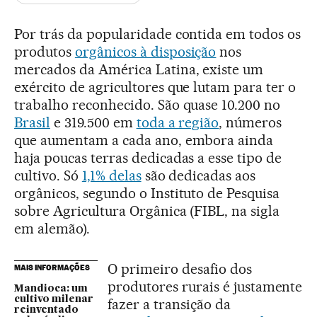
Por trás da popularidade contida em todos os
produtos
orgânicos à disposição
nos
mercados da América Latina, existe um
exército de agricultores que lutam para ter o
trabalho reconhecido. São quase 10.200 no
Brasil
e 319.500 em
toda a região
, números
que aumentam a cada ano, embora ainda
haja poucas terras dedicadas a esse tipo de
cultivo. Só
1,1% delas
são dedicadas aos
orgânicos, segundo o Instituto de Pesquisa
sobre Agricultura Orgânica (FIBL, na sigla
em alemão).
O primeiro desafio dos
MAIS INFORMAÇÕES
produtores rurais é justamente
Mandioca: um
cultivo milenar
fazer a transição da
reinventado