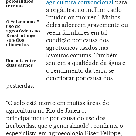
agricultura convencional
para
pelos índios
terenas
a orgânica, no melhor estilo
“mudar ou morrer”. Muitos
O “alarmante”
deles adoecem gravemente ou
uso de
veem familiares em tal
agrotóxicos no
Brasil atinge
condição por causa dos
70% dos
alimentos
agrotóxicos usados nas
lavouras comuns. Também
Um país entre
sentem a qualidade da água e
duas carnes
o rendimento da terra se
deteriorar por causa dos
pesticidas.
“O solo está morto em muitas áreas de
agricultura no Rio de Janeiro,
principalmente por causa do uso dos
herbicidas, que é generalizado”, confirma o
especialista em agroecologia Eiser Felippe,