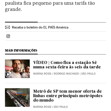
paulista fica pequeno para uma tarifa tão
grande.
Receba o boletim do EL PAÍS América
Politica El País Brasil en Instagram
MAIS INFORMAÇÕES
VÍDEO | Como fica a estação Sé
numa sexta-feira às seis da tarde
MARINA ROSSI
/
RODRIGO MACHADO
| SÃO PAULO
Metrô de SP tem menor oferta de
linhas entre principais metrópoles
do mundo
MARINA ROSSI
| SÃO PAULO