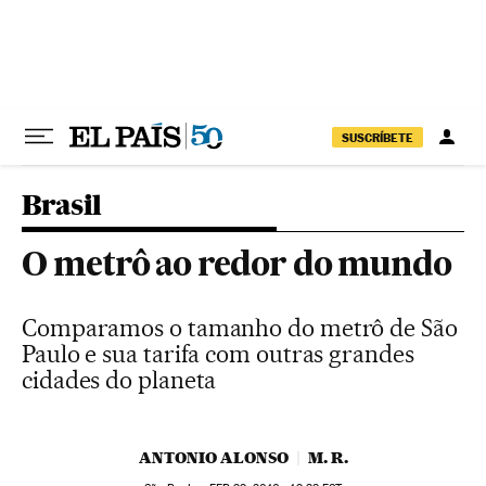
Pular para o conteúdo
SUSCRÍBETE
Brasil
O metrô ao redor do mundo
Comparamos o tamanho do metrô de São
Paulo e sua tarifa com outras grandes
cidades do planeta
ANTONIO ALONSO
M. R.