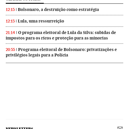
Bolsonaro, a destruição como estratégia
12:15
Lula, uma ressurreição
12:15
O programa eleitoral de Lula da Silva: subidas de
21:14
impostos para os ricos e proteção para as minorias
Programa eleitoral de Bolsonaro: privatizações e
20:55
privilégios legais para a Polícia
NEWSLETTERS