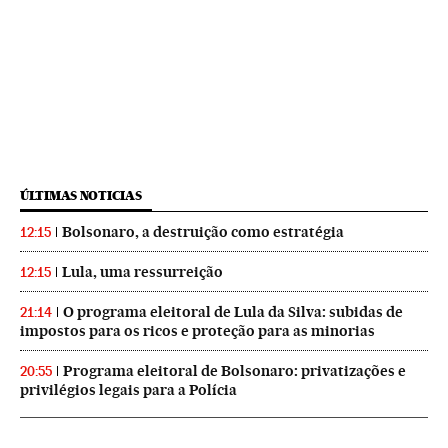
ÚLTIMAS NOTICIAS
Bolsonaro, a destruição como estratégia
12:15
Lula, uma ressurreição
12:15
O programa eleitoral de Lula da Silva: subidas de
21:14
impostos para os ricos e proteção para as minorias
Programa eleitoral de Bolsonaro: privatizações e
20:55
privilégios legais para a Polícia