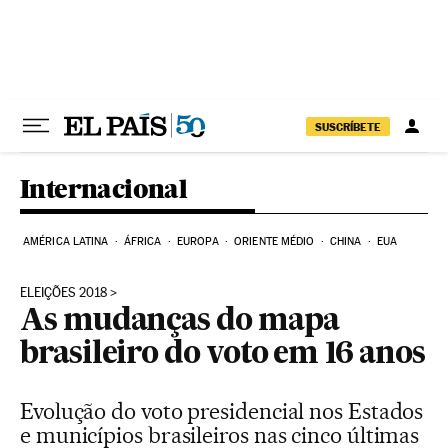
Pular para o conteúdo
SUSCRÍBETE
Internacional
AMÉRICA LATINA
ÁFRICA
EUROPA
ORIENTE MÉDIO
CHINA
EUA
ELEIÇÕES 2018
As mudanças do mapa
brasileiro do voto em 16 anos
Evolução do voto presidencial nos Estados
e municípios brasileiros nas cinco últimas