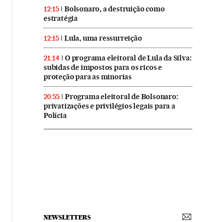
Bolsonaro, a destruição como
12:15
estratégia
Lula, uma ressurreição
12:15
O programa eleitoral de Lula da Silva:
21:14
subidas de impostos para os ricos e
proteção para as minorias
Programa eleitoral de Bolsonaro:
20:55
privatizações e privilégios legais para a
Polícia
NEWSLETTERS