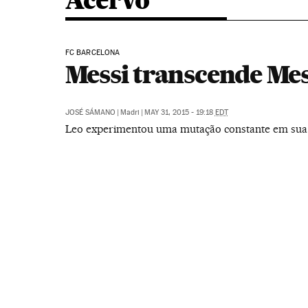
Acervo
FC BARCELONA
Messi transcende Mes
JOSÉ SÁMANO
|
Madri
|
MAY 31, 2015 - 19:18
EDT
Leo experimentou uma mutação constante em sua 