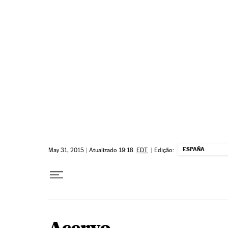
Pular para o conteúdo
ESPAÑA
May 31, 2015
|
Atualizado 19:18
EDT
|
Edição: