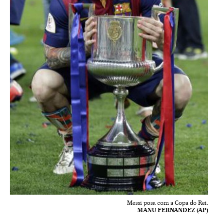
Messi posa com a Copa do Rei.
MANU FERNANDEZ (AP)