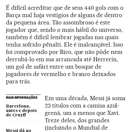
É difícil acreditar que de seus 440 gols com o
Barça mal haja vestígios de alguns de dentro
da pequena área. Tão assombroso é este
jogador que, sendo o mais hábil do universo,
também é difícil lembrar jogadas nas quais
tenha sofrido pênalti. Ele é inalcançável. Isso
foi comprovado por Rico, que não pôde nem
derrubá-lo em sua arrancada até Herrerín,
um gol de safári entre um bosque de
jogadores de vermelho e branco deixados
para trás.
Em uma década, Messi já soma
MAIS INFORMAÇÕES
23 títulos com a camisa azul-
Barcelona,
antes e depois
grená, um a menos que Xavi.
de Cruyff
Treze deles, dos grandes
(incluindo o Mundial de
Messi dá ao