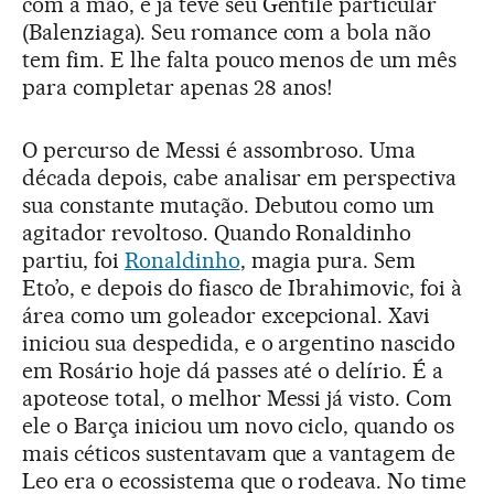
com a mão, e já teve seu Gentile particular
(Balenziaga). Seu romance com a bola não
tem fim. E lhe falta pouco menos de um mês
para completar apenas 28 anos!
O percurso de Messi é assombroso. Uma
década depois, cabe analisar em perspectiva
sua constante mutação. Debutou como um
agitador revoltoso. Quando Ronaldinho
partiu, foi
Ronaldinho
, magia pura. Sem
Eto’o, e depois do fiasco de Ibrahimovic, foi à
área como um goleador excepcional. Xavi
iniciou sua despedida, e o argentino nascido
em Rosário hoje dá passes até o delírio. É a
apoteose total, o melhor Messi já visto. Com
ele o Barça iniciou um novo ciclo, quando os
mais céticos sustentavam que a vantagem de
Leo era o ecossistema que o rodeava. No time