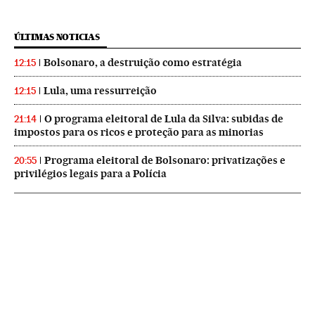
ÚLTIMAS NOTICIAS
Bolsonaro, a destruição como estratégia
12:15
Lula, uma ressurreição
12:15
O programa eleitoral de Lula da Silva: subidas de
21:14
impostos para os ricos e proteção para as minorias
Programa eleitoral de Bolsonaro: privatizações e
20:55
privilégios legais para a Polícia