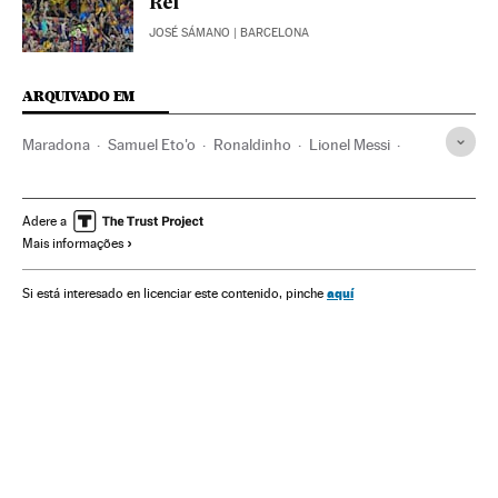
Rei
JOSÉ SÁMANO
| BARCELONA
ARQUIVADO EM
Maradona
Samuel Eto'o
Ronaldinho
Lionel Messi
FC Barcelona
Times esportes
Esportes
Adere a
Mais informações
aquí
Si está interesado en licenciar este contenido, pinche