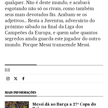
qualquer. Não é deste mundo, e acabará
esgotando não só os rivais, como também
seus mais devotados fãs. Acabam-se os
adjetivos… Resta a Juventus, adversário do
próximo sábado na final da Liga dos
Campeões da Europa, e quem sabe quantos
segredos ainda guarda este jogador do outro
mundo. Porque Messi transcende Messi.
Esportes El País Brasil en Instagram
Esportes El País Brasil en Twitter
Esportes El País Brasil en Facebook
MAIS INFORMAÇÕES
Messi dá ao Barça a 27ª Copa do