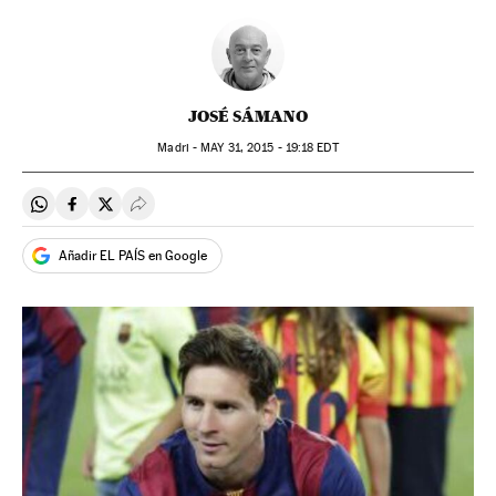
JOSÉ SÁMANO
Madri -
MAY
31, 2015 - 19:18
EDT
Compartir en Whatsapp
Compartir en Facebook
Compartir en Twitter
Desplegar Redes Sociales
Añadir EL PAÍS en Google