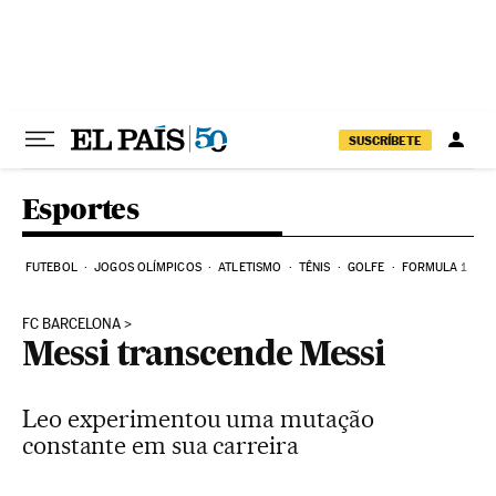
Pular para o conteúdo
SUSCRÍBETE
Esportes
FUTEBOL
JOGOS OLÍMPICOS
ATLETISMO
TÊNIS
GOLFE
FORMULA 1
FC BARCELONA
Messi transcende Messi
Leo experimentou uma mutação
constante em sua carreira