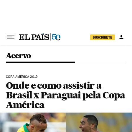
Pular para o conteúdo
SUSCRÍBETE
Acervo
COPA AMÉRICA 2019
Onde e como assistir a
Brasil x Paraguai pela Copa
América