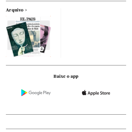
Arquivo
Baixe o app