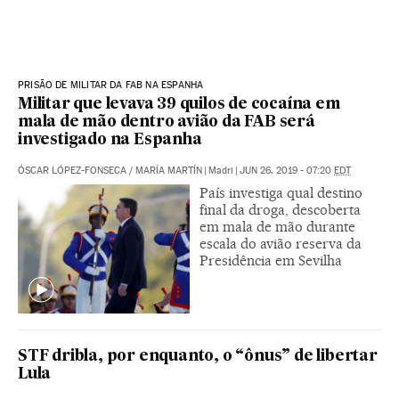
PRISÃO DE MILITAR DA FAB NA ESPANHA
Militar que levava 39 quilos de cocaína em
mala de mão dentro avião da FAB será
investigado na Espanha
ÓSCAR LÓPEZ-FONSECA
/
MARÍA MARTÍN
|
Madri
|
JUN 26, 2019 - 07:20
EDT
País investiga qual destino
final da droga, descoberta
em mala de mão durante
escala do avião reserva da
Presidência em Sevilha
STF dribla, por enquanto, o “ônus” de libertar
Lula