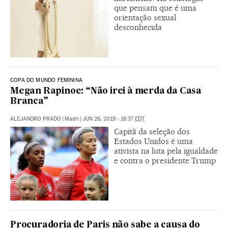
que pensam que é uma
orientação sexual
desconhecida
COPA DO MUNDO FEMININA
Megan Rapinoe: “Não irei à merda da Casa
Branca”
ALEJANDRO PRADO
|
Madri
|
JUN 26, 2019 - 18:37
EDT
Capitã da seleção dos
Estados Unidos é uma
ativista na luta pela igualdade
e contra o presidente Trump
Procuradoria de Paris não sabe a causa do