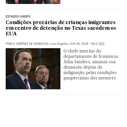
ESTADOS UNIDPS
Condições precárias de crianças imigrantes
em centro de detenção no Texas sacodem os
EUA
PABLO XIMÉNEZ DE SANDOVAL
|
Los Angeles
|
JUN 26, 2019 - 08:17
EDT
O chefe interino do
departamento de fronteiras,
John Sanders, anuncia sua
demissão depois da
indignação pelas condições
paupérrimas dos menores