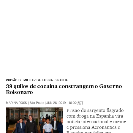
PRISÃO DE MILITAR DA FAB NA ESPANHA
39 quilos de cocaína constrangem o Governo
Bolsonaro
MARINA ROSSI
|
São Paulo
|
JUN 26, 2019 - 16:02
EDT
Prisão de sargento flagrado
com droga na Espanha vira
notícia internacional e meme
e pressiona Aeronáutica e
Planalto por falha em