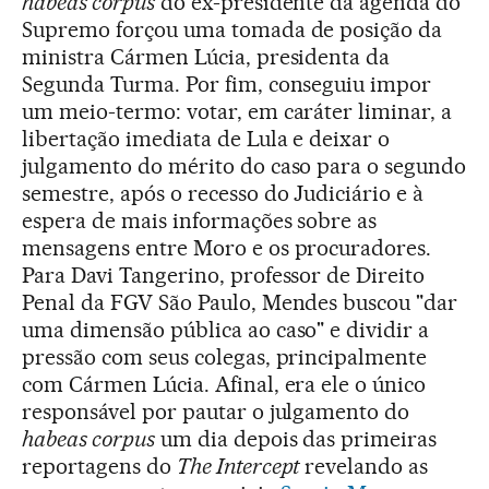
habeas corpus
do ex-presidente da agenda do
Supremo forçou uma tomada de posição da
ministra Cármen Lúcia, presidenta da
Segunda Turma. Por fim, conseguiu impor
um meio-termo: votar, em caráter liminar, a
libertação imediata de Lula e deixar o
julgamento do mérito do caso para o segundo
semestre, após o recesso do Judiciário e à
espera de mais informações sobre as
mensagens entre Moro e os procuradores.
Para Davi Tangerino, professor de Direito
Penal da FGV São Paulo, Mendes buscou "dar
uma dimensão pública ao caso" e dividir a
pressão com seus colegas, principalmente
com Cármen Lúcia. Afinal, era ele o único
responsável por pautar o julgamento do
habeas corpus
um dia depois das primeiras
reportagens do
The Intercept
revelando as