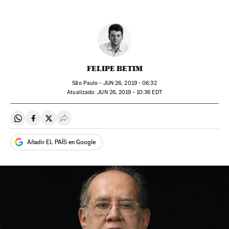
FELIPE BETIM
São Paulo -
JUN
26, 2019 - 06:32
atualizado:
JUN
26, 2019 - 10:36
EDT
Compartir en Whatsapp
Compartir en Facebook
Compartir en Twitter
Desplegar Redes Sociales
Añadir EL PAÍS en Google