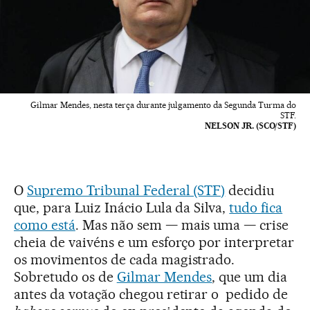
Gilmar Mendes, nesta terça durante julgamento da Segunda Turma do
STF.
NELSON JR. (SCO/STF)
O
Supremo Tribunal Federal (STF)
decidiu
que, para Luiz Inácio Lula da Silva,
tudo fica
como está
. Mas não sem — mais uma — crise
cheia de vaivéns e um esforço por interpretar
os movimentos de cada magistrado.
Sobretudo os de
Gilmar Mendes
, que um dia
antes da votação chegou retirar o pedido de