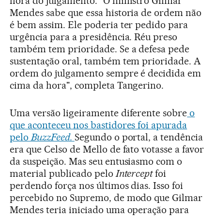
hora do julgamento. "O ministro Gilmar
Mendes sabe que essa historia de ordem não
é bem assim. Ele poderia ter pedido para
urgência para a presidência. Réu preso
também tem prioridade. Se a defesa pede
sustentação oral, também tem prioridade. A
ordem do julgamento sempre é decidida em
cima da hora", completa Tangerino.
Uma versão ligeiramente diferente sobre
o
que aconteceu nos bastidores foi apurada
pelo
BuzzFeed.
Segundo o portal, a tendência
era que Celso de Mello de fato votasse a favor
da suspeição. Mas seu entusiasmo com o
material publicado pelo
Intercept
foi
perdendo força nos últimos dias. Isso foi
percebido no Supremo, de modo que Gilmar
Mendes teria iniciado uma operação para