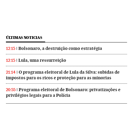
ÚLTIMAS NOTICIAS
Bolsonaro, a destruição como estratégia
12:15
Lula, uma ressurreição
12:15
O programa eleitoral de Lula da Silva: subidas de
21:14
impostos para os ricos e proteção para as minorias
Programa eleitoral de Bolsonaro: privatizações e
20:55
privilégios legais para a Polícia