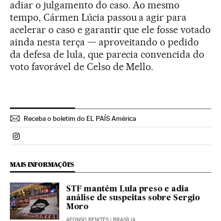
adiar o julgamento do caso. Ao mesmo
tempo, Cármen Lúcia passou a agir para
acelerar o caso e garantir que ele fosse votado
ainda nesta terça — aproveitando o pedido
da defesa de lula, que parecia convencida do
voto favorável de Celso de Mello.
Receba o boletim do EL PAÍS América
Politica El País Brasil en Instagram
MAIS INFORMAÇÕES
STF mantém Lula preso e adia
análise de suspeitas sobre Sergio
Moro
AFONSO BENITES
| BRASÍLIA