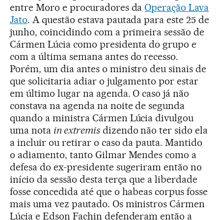
entre Moro e procuradores da
Operação Lava
Jato
. A questão estava pautada para este 25 de
junho, coincidindo com a primeira sessão de
Cármen Lúcia como presidenta do grupo e
com a última semana antes do recesso.
Porém, um dia antes o ministro deu sinais de
que solicitaria adiar o julgamento por estar
em último lugar na agenda. O caso já não
constava na agenda na noite de segunda
quando a ministra Cármen Lúcia divulgou
uma nota
in extremis
dizendo não ter sido ela
a incluir ou retirar o caso da pauta. Mantido
o adiamento, tanto Gilmar Mendes como a
defesa do ex-presidente sugeriram então no
início da sessão desta terça que a liberdade
fosse concedida até que o habeas corpus fosse
mais uma vez pautado. Os ministros Cármen
Lúcia e Edson Fachin defenderam então a