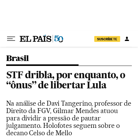
Pular para o conteúdo
SUSCRÍBETE
Brasil
STF dribla, por enquanto, o
“ônus” de libertar Lula
Na análise de Davi Tangerino, professor de
Direito da FGV, Gilmar Mendes atuou
para dividir a pressão de pautar
julgamento. Holofotes seguem sobre o
decano Celso de Mello