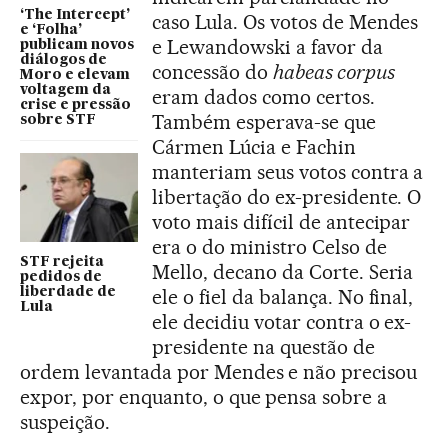
‘The Intercept’
caso Lula. Os votos de Mendes
e ‘Folha’
e Lewandowski a favor da
publicam novos
diálogos de
concessão do
habeas corpus
Moro e elevam
voltagem da
eram dados como certos.
crise e pressão
Também esperava-se que
sobre STF
Cármen Lúcia e Fachin
manteriam seus votos contra a
libertação do ex-presidente. O
voto mais difícil de antecipar
era o do ministro Celso de
STF rejeita
Mello, decano da Corte. Seria
pedidos de
liberdade de
ele o fiel da balança. No final,
Lula
ele decidiu votar contra o ex-
presidente na questão de
ordem levantada por Mendes e não precisou
expor, por enquanto, o que pensa sobre a
suspeição.