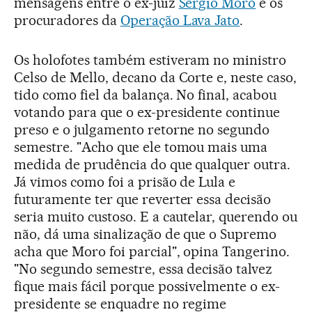
mensagens entre o ex-juiz
Sergio Moro
e os
procuradores da
Operação Lava Jato
.
Os holofotes também estiveram no ministro
Celso de Mello, decano da Corte e, neste caso,
tido como fiel da balança. No final, acabou
votando para que o ex-presidente continue
preso e o julgamento retorne no segundo
semestre. "Acho que ele tomou mais uma
medida de prudência do que qualquer outra.
Já vimos como foi a prisão de Lula e
futuramente ter que reverter essa decisão
seria muito custoso. E a cautelar, querendo ou
não, dá uma sinalização de que o Supremo
acha que Moro foi parcial", opina Tangerino.
"No segundo semestre, essa decisão talvez
fique mais fácil porque possivelmente o ex-
presidente se enquadre no regime