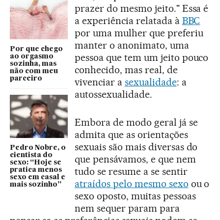
prazer do mesmo jeito." Essa é
a experiência relatada à
BBC
por uma mulher que preferiu
manter o anonimato, uma
Por que chego
pessoa que tem um jeito pouco
ao orgasmo
sozinha, mas
conhecido, mas real, de
não com meu
parceiro
vivenciar a
sexualidade
: a
autossexualidade.
Embora de modo geral já se
admita que as orientações
sexuais são mais diversas do
Pedro Nobre, o
cientista do
que pensávamos, e que nem
sexo: “Hoje se
tudo se resume a se sentir
pratica menos
sexo em casal e
atraídos pelo mesmo sexo
ou o
mais sozinho”
sexo oposto, muitas pessoas
nem sequer param para