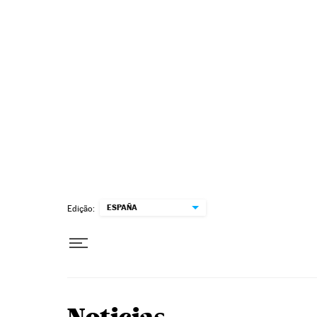
Pular para o conteúdo
ESPAÑA
Edição: