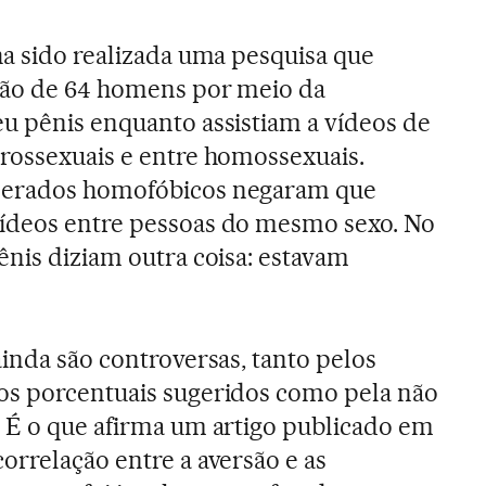
ha sido realizada uma pesquisa que
ção de 64 homens por meio da
eu pênis enquanto assistiam a vídeos de
erossexuais e entre homossexuais.
derados homofóbicos negaram que
ídeos entre pessoas do mesmo sexo. No
ênis diziam outra coisa: estavam
ainda são controversas, tanto pelos
os porcentuais sugeridos como pela não
 É o que afirma
um artigo publicado em
orrelação entre a aversão e as