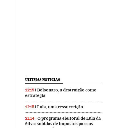
ÚLTIMAS NOTICIAS
Bolsonaro, a destruição como
12:15
estratégia
Lula, uma ressurreição
12:15
O programa eleitoral de Lula da
21:14
Silva: subidas de impostos para os