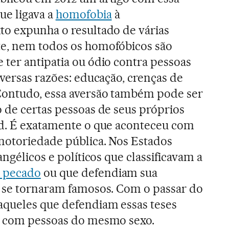
e ligava a
homofobia
à
xto expunha o resultado de várias
e, nem todos os homofóbicos são
ter antipatia ou ódio contra pessoas
iversas razões: educação, crenças de
Contudo, essa aversão também pode ser
 de certas pessoas de seus próprios
ud. É exatamente o que aconteceu com
notoriedade pública. Nos Estados
angélicos e políticos que classificavam a
 pecado
ou que defendiam sua
e se tornaram famosos. Com o passar do
aqueles que defendiam essas teses
s com pessoas do mesmo sexo.