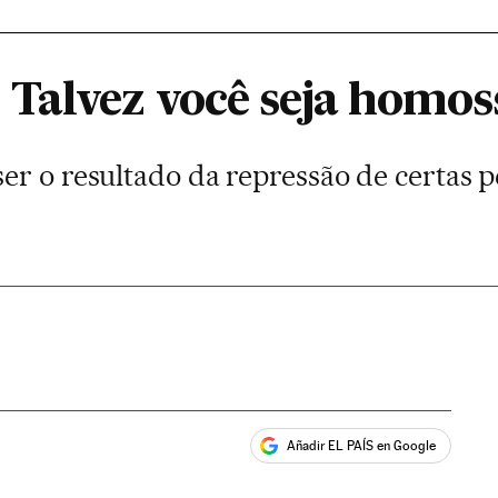
Talvez você seja homos
er o resultado da repressão de certas p
Añadir EL PAÍS en Google
ales