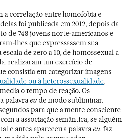
m a correlação entre homofobia e
elas foi publicada em 2012, depois da
o de 748 jovens norte-americanos e
iram-lhes que expressassem sua
escala de zero a 10, de homossexual a
a, realizaram um exercício de
ue consistia em categorizar imagens
ualidade ou à heterossexualidade
,
media o tempo de reação. Os
 a palavra
eu
de modo subliminar.
ssegundos para que a mente consciente
 com a associação semântica, se alguém
al e antes apareceu a palavra
eu
, faz