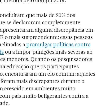
a, medida pelo computador.
concluíram que mais de 20% dos
que se declararam completamente
 apresentaram alguma discrepância em
 E o mais surpreendente: essas pessoas
nclinadas a
promulgar políticas contra
is
ou a impor punições mais severas ao
mes menores. Quando os pesquisadores
a educação que os participantes
do, encontraram um elo comum: aqueles
s foram mais discrepantes durante o
am crescido em ambientes muito
 com pais muito beligerantes contra a
ade.