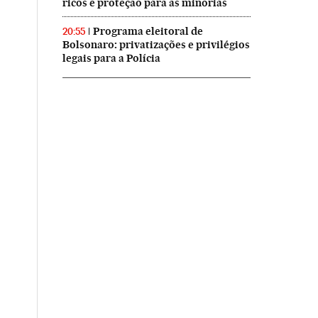
ricos e proteção para as minorias
Programa eleitoral de
20:55
Bolsonaro: privatizações e privilégios
legais para a Polícia