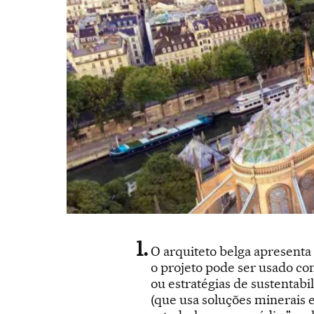
O arquiteto belga apresenta
o projeto pode ser usado co
ou estratégias de sustentab
(que usa soluções minerais 