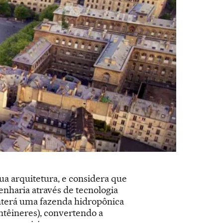
ua arquitetura, e considera que
enharia através de tecnologia
onterá uma fazenda hidropônica
ntêineres), convertendo a