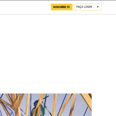
SUSCRÍBETE
FAÇA LOGIN