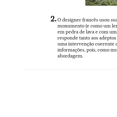
O designer francês usou su
monumento (e como um lembr
em pedra de lava e com um 
responde tanto aos adeptos 
uma intervenção coerente c
informações, pois, como mu
abordagem.