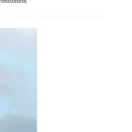
consumiria.