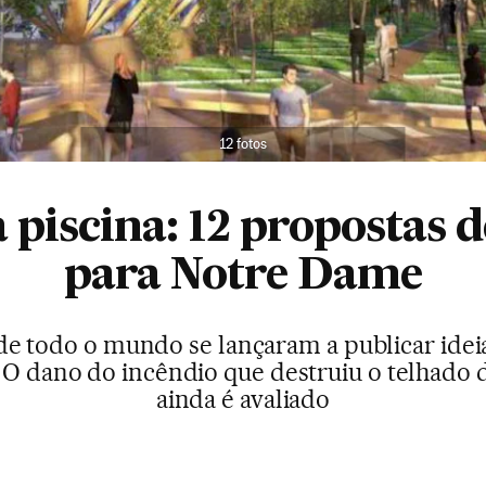
12 fotos
 piscina: 12 propostas d
para Notre Dame
de todo o mundo se lançaram a publicar ideia
 O dano do incêndio que destruiu o telhado 
ainda é avaliado