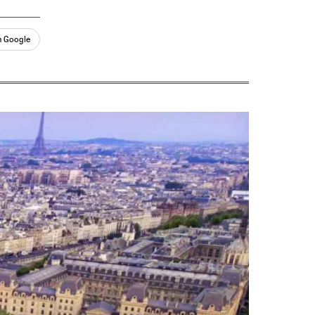
n Google