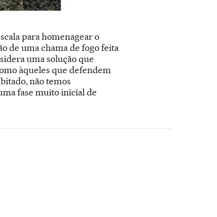
escala para homenagear o
o de uma chama de fogo feita
nsidera uma solução que
l, como àqueles que defendem
bitado, não temos
ma fase muito inicial de