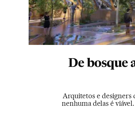
De bosque a
Arquitetos e designers 
nenhuma delas é viável.