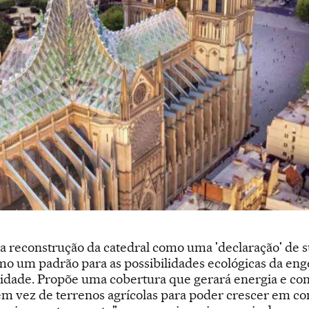
 a reconstrução da catedral como uma 'declaração' de s
mo um padrão para as possibilidades ecológicas da eng
ilidade. Propõe uma cobertura que gerará energia e c
em vez de terrenos agrícolas para poder crescer em co