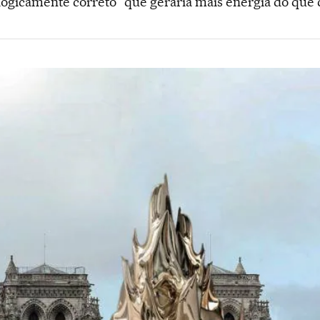
ogicamente correto" que geraria mais energia do que 