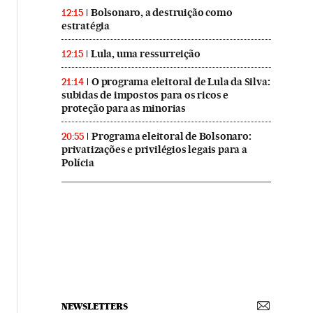
Bolsonaro, a destruição como
12:15
estratégia
Lula, uma ressurreição
12:15
O programa eleitoral de Lula da Silva:
21:14
subidas de impostos para os ricos e
proteção para as minorias
Programa eleitoral de Bolsonaro:
20:55
privatizações e privilégios legais para a
Polícia
NEWSLETTERS