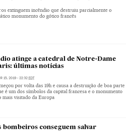
os extinguem incêndio que destruiu parcialmente o
tico monumento do gótico francês
dio atinge a catedral de Notre-Dame
ris: últimas notícias
R 15, 2019 - 22:32
EDT
meçou por volta das 19h e causa a destruição de boa parte
que é um dos símbolos da capital francesa e o monumento
o mais visitado da Europa
s bombeiros conseguem salvar