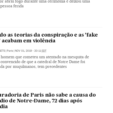
dor abriu fogo durante uma cerimônia e deixou uma
 pessoa ferida
o as teorias da conspiração e as ‘fake
 acabam em violência
SETS
|
Paris
|
NOV 01, 2019 - 20:11
EDT
 homem que cometeu um atentado na mesquita de
 convencido de que a catedral de Notre Dame foi
ada por muçulmanos, tem precedentes
radoria de Paris não sabe a causa do
dio de Notre-Dame, 72 dias após
dia