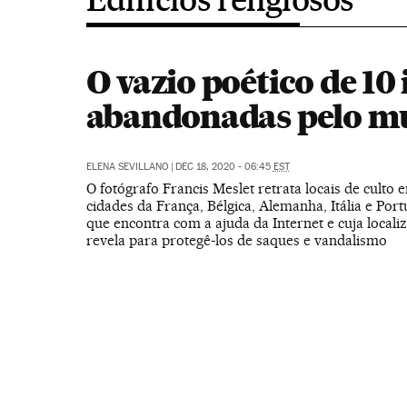
O vazio poético de 10 
abandonadas pelo 
ELENA SEVILLANO
|
DEC 18, 2020 - 06:45
EST
O fotógrafo Francis Meslet retrata locais de culto
cidades da França, Bélgica, Alemanha, Itália e Port
que encontra com a ajuda da Internet e cuja locali
revela para protegê-los de saques e vandalismo