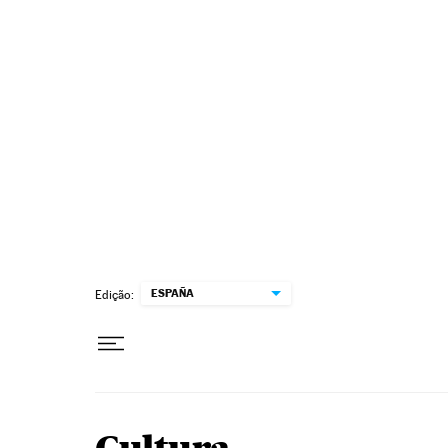
Pular para o conteúdo
ESPAÑA
Edição: