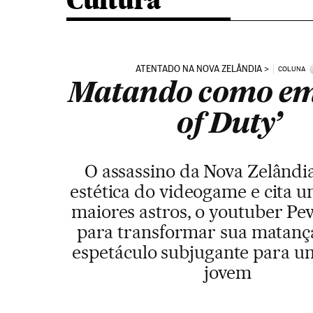
Cultura
ATENTADO NA NOVA ZELÂNDIA
COLUNA
Matando como em 
of Duty’
O assassino da Nova Zelândia
estética do videogame e cita u
maiores astros, o youtuber Pew
para transformar sua matan
espetáculo subjugante para u
jovem