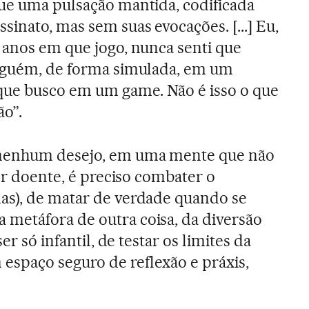
ue uma pulsação mantida, codificada
inato, mas sem suas evocações. [...] Eu,
 anos em que jogo, nunca senti que
alguém, de forma simulada, em um
 que busco em um game. Não é isso o que
o”.
nenhum desejo, em uma mente que não
ver doente, é preciso combater o
as), de matar de verdade quando se
metáfora de outra coisa, da diversão
er só infantil, de testar os limites da
spaço seguro de reflexão e práxis,