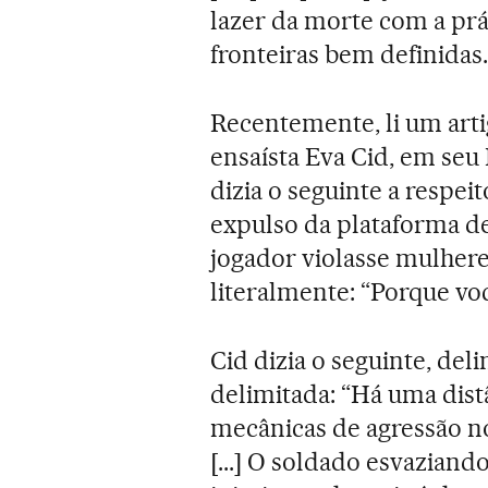
lazer da morte com a prá
fronteiras bem definidas.
Recentemente, li um arti
ensaísta Eva Cid, em seu 
dizia o seguinte a respei
expulso da plataforma d
jogador violasse mulher
literalmente: “Porque vo
Cid dizia o seguinte, del
delimitada: “Há uma dist
mecânicas de agressão no
[...] O soldado esvazian