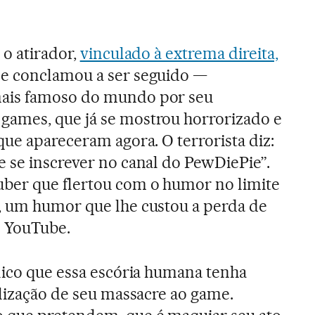
 o atirador,
vinculado à extrema direita,
e conclamou a ser seguido —
mais famoso do mundo por seu
ames, que já se mostrou horrorizado e
que apareceram agora. O terrorista diz:
 se inscrever no canal do PewDiePie”.
ber que flertou com o humor no limite
, um humor que lhe custou a perda de
o YouTube.
lico que essa escória humana tenha
alização de seu massacre ao game.