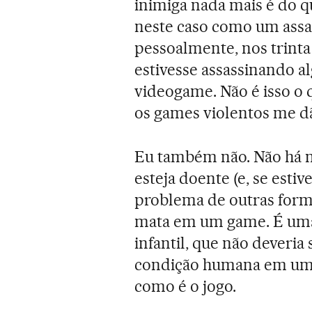
inimiga nada mais é do q
neste caso como um assass
pessoalmente, nos trinta
estivesse assassinando 
videogame. Não é isso o
os games violentos me dã
Eu também não. Não há 
esteja doente (e, se esti
problema de outras form
mata em um game. É uma 
infantil, que não deveria s
condição humana em um e
como é o jogo.