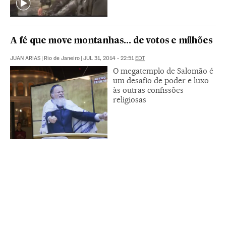
A fé que move montanhas… de votos e milhões
JUAN ARIAS
|
Rio de Janeiro
|
JUL 31, 2014 - 22:51
EDT
O megatemplo de Salomão é
um desafio de poder e luxo
às outras confissões
religiosas