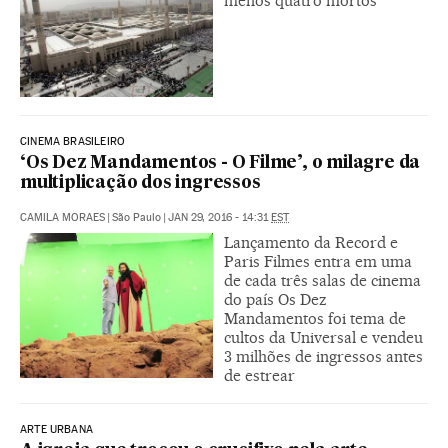
menos quatro mortos
CINEMA BRASILEIRO
‘Os Dez Mandamentos - O Filme’, o milagre da
multiplicação dos ingressos
CAMILA MORAES
|
São Paulo
|
JAN 29, 2016 - 14:31
EST
Lançamento da Record e
Paris Filmes entra em uma
de cada três salas de cinema
do país Os Dez
Mandamentos foi tema de
cultos da Universal e vendeu
3 milhões de ingressos antes
de estrear
ARTE URBANA