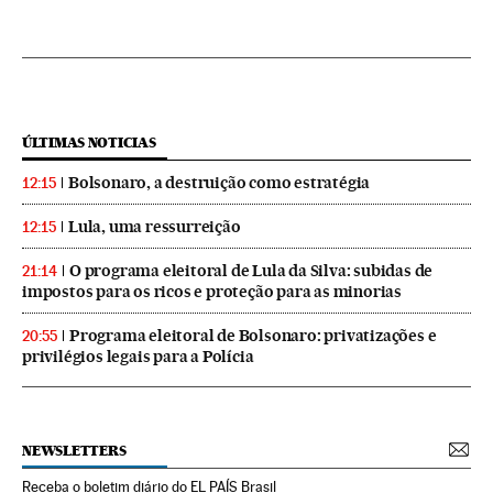
ÚLTIMAS NOTICIAS
Bolsonaro, a destruição como estratégia
12:15
Lula, uma ressurreição
12:15
O programa eleitoral de Lula da Silva: subidas de
21:14
impostos para os ricos e proteção para as minorias
Programa eleitoral de Bolsonaro: privatizações e
20:55
privilégios legais para a Polícia
NEWSLETTERS
Receba o boletim diário do EL PAÍS Brasil