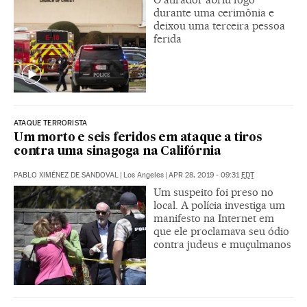
durante uma cerimônia e
deixou uma terceira pessoa
ferida
ATAQUE TERRORISTA
Um morto e seis feridos em ataque a tiros
contra uma sinagoga na Califórnia
PABLO XIMÉNEZ DE SANDOVAL
|
Los Angeles
|
APR 28, 2019 - 09:31
EDT
Um suspeito foi preso no
local. A polícia investiga um
manifesto na Internet em
que ele proclamava seu ódio
contra judeus e muçulmanos