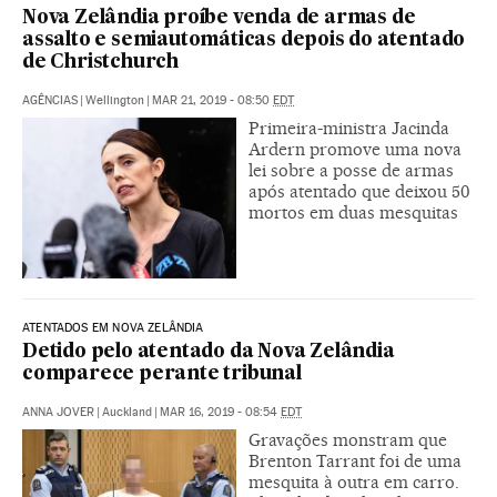
Nova Zelândia proíbe venda de armas de
assalto e semiautomáticas depois do atentado
de Christchurch
AGÊNCIAS
|
Wellington
|
MAR 21, 2019 - 08:50
EDT
Primeira-ministra Jacinda
Ardern promove uma nova
lei sobre a posse de armas
após atentado que deixou 50
mortos em duas mesquitas
ATENTADOS EM NOVA ZELÂNDIA
Detido pelo atentado da Nova Zelândia
comparece perante tribunal
ANNA JOVER
|
Auckland
|
MAR 16, 2019 - 08:54
EDT
Gravações monstram que
Brenton Tarrant foi de uma
mesquita à outra em carro.