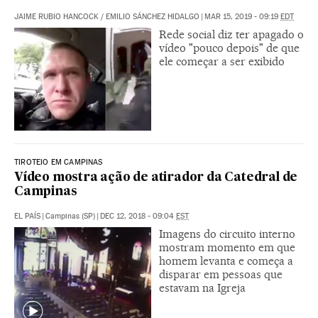
JAIME RUBIO HANCOCK
/
EMILIO SÁNCHEZ HIDALGO
|
MAR 15, 2019 - 09:19
EDT
Rede social diz ter apagado o
vídeo "pouco depois" de que
ele começar a ser exibido
TIROTEIO EM CAMPINAS
Vídeo mostra ação de atirador da Catedral de
Campinas
EL PAÍS
|
Campinas (SP)
|
DEC 12, 2018 - 09:04
EST
Imagens do circuito interno
mostram momento em que
homem levanta e começa a
disparar em pessoas que
estavam na Igreja