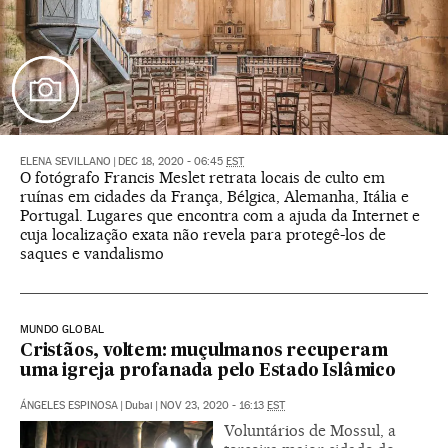
ELENA SEVILLANO
|
DEC 18, 2020 - 06:45
EST
O fotógrafo Francis Meslet retrata locais de culto em
ruínas em cidades da França, Bélgica, Alemanha, Itália e
Portugal. Lugares que encontra com a ajuda da Internet e
cuja localização exata não revela para protegê-los de
saques e vandalismo
MUNDO GLOBAL
Cristãos, voltem: muçulmanos recuperam
uma igreja profanada pelo Estado Islâmico
ÁNGELES ESPINOSA
|
Dubai
|
NOV 23, 2020 - 16:13
EST
Voluntários de Mossul, a