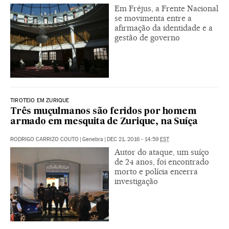
Em Fréjus, a Frente Nacional
se movimenta entre a
afirmação da identidade e a
gestão de governo
TIROTEIO EM ZURIQUE
Três muçulmanos são feridos por homem
armado em mesquita de Zurique, na Suíça
RODRIGO CARRIZO COUTO
|
Genebra
|
DEC 21, 2016 - 14:59
EST
Autor do ataque, um suíço
de 24 anos, foi encontrado
morto e polícia encerra
investigação