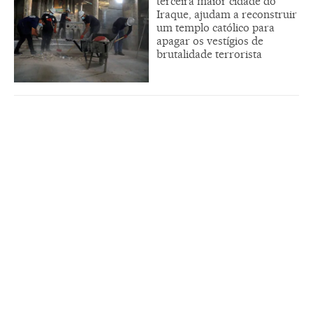
terceira maior cidade do
Iraque, ajudam a reconstruir
um templo católico para
apagar os vestígios de
brutalidade terrorista