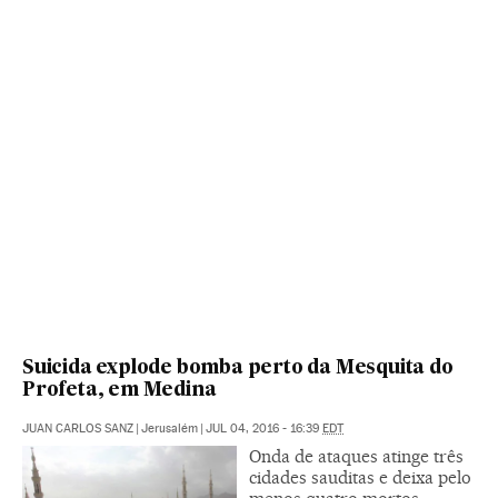
Suicida explode bomba perto da Mesquita do
Profeta, em Medina
JUAN CARLOS SANZ
|
Jerusalém
|
JUL 04, 2016 - 16:39
EDT
Onda de ataques atinge três
cidades sauditas e deixa pelo