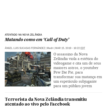
ATENTADO NA NOVA ZELÂNDIA
Matando como em ‘Call of Duty’
ÁNGEL LUIS SUCASAS FERNÁNDEZ
|
Madri
|
MAR 15, 2019 - 16:22
EDT
O assassino da Nova
Zelândia viola a estética do
videogame e cita um de seus
maiores astros, o youtuber
Pew Die Pie, para
transformar sua matança em
um espetáculo subjugante
para um público jovem
Terrorista da Nova Zelândia transmitiu
atentado ao vivo pelo Facebook