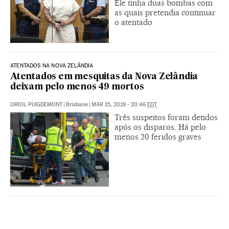
Ele tinha duas bombas com
as quais pretendia continuar
o atentado
ATENTADOS NA NOVA ZELÂNDIA
Atentados em mesquitas da Nova Zelândia
deixam pelo menos 49 mortos
ORIOL PUIGDEMONT
|
Brisbane
|
MAR 15, 2019 - 20:46
EDT
Três suspeitos foram detidos
após os disparos. Há pelo
menos 20 feridos graves