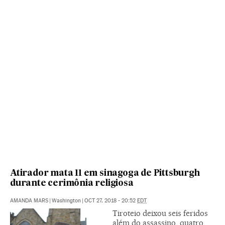
Atirador mata 11 em sinagoga de Pittsburgh
durante cerimônia religiosa
AMANDA MARS
|
Washington
|
OCT 27, 2018 - 20:52
EDT
Tiroteio deixou seis feridos
além do assassino, quatro