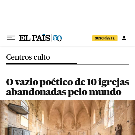
Pular para o conteúdo
SUSCRÍBETE
Centros culto
O vazio poético de 10 igrejas
abandonadas pelo mundo