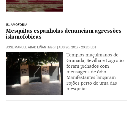
ISLAMOFOBIA
Mesquitas espanholas denunciam agressões
islamofóbicas
JOSÉ MANUEL ABAD LIÑÁN
|
Madri
|
AUG 20, 2017 - 20:20
EDT
Templos muçulmanos de
Granada, Sevilha e Logroño
foram pichados com
mensagens de ódio
Manifestantes lançaram
rojões perto de uma das
mesquitas