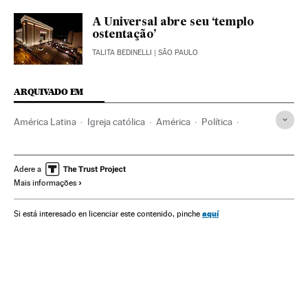
A Universal abre seu ‘templo
ostentação’
TALITA BEDINELLI
| SÃO PAULO
ARQUIVADO EM
América Latina
Igreja católica
América
Política
Relações exteriores
Igreja evangélica
Igrejas
Relações Estado Igreja
São Paulo
Estado São Paulo
Adere a
Mais informações
Edifícios religiosos
Brasil
Patrimônio eclesiástico
América do Sul
Centros culto
Protestantismo
aquí
Si está interesado en licenciar este contenido, pinche
Cristianismo
Religião