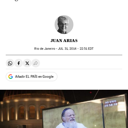
JUAN ARIAS
Rio de Janeiro -
JUL
31, 2014 - 22:51
EDT
Compartir en Whatsapp
Compartir en Facebook
Compartir en Twitter
Desplegar Redes Sociales
Añadir EL PAÍS en Google