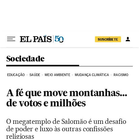
Pular para o conteúdo
SUSCRÍBETE
Sociedade
EDUCAÇÃO
SAÚDE
MEIO AMBIENTE
MUDANÇA CLIMÁTICA
RACISMO
A fé que move montanhas…
de votos e milhões
O megatemplo de Salomão é um desafio
de poder e luxo às outras confissões
religiosas