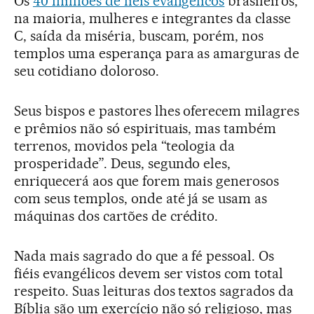
Os
40 milhões de fiéis evangélicos
brasileiros,
na maioria, mulheres e integrantes da classe
C, saída da miséria, buscam, porém, nos
templos uma esperança para as amarguras de
seu cotidiano doloroso.
Seus bispos e pastores lhes oferecem milagres
e prêmios não só espirituais, mas também
terrenos, movidos pela “teologia da
prosperidade”. Deus, segundo eles,
enriquecerá aos que forem mais generosos
com seus templos, onde até já se usam as
máquinas dos cartões de crédito.
Nada mais sagrado do que a fé pessoal. Os
fiéis evangélicos devem ser vistos com total
respeito. Suas leituras dos textos sagrados da
Bíblia são um exercício não só religioso, mas