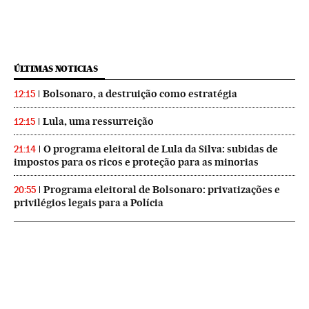
ÚLTIMAS NOTICIAS
Bolsonaro, a destruição como estratégia
12:15
Lula, uma ressurreição
12:15
O programa eleitoral de Lula da Silva: subidas de
21:14
impostos para os ricos e proteção para as minorias
Programa eleitoral de Bolsonaro: privatizações e
20:55
privilégios legais para a Polícia