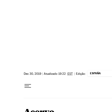
Pular para o conteúdo
ESPAÑA
Dec 30, 2019
|
Atualizado 19:22
EST
|
Edição: