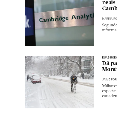
reais
Camb
MARINA RO
Segundo
informa
DUAS ROD
Dá pa
Montr
JAIME POR
Milhare
especiai
canaden