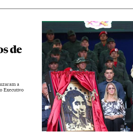
os de
cruzaram a
o Executivo