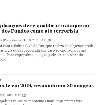
plicações de se qualificar o ataque ao
 dos Fundos como ato terrorista
IM
|
Rio de Janeiro
|
DEC 30, 2019 - 18:19
EST
á com a Polícia Civil do Rio, que realiza as diligências sob
mas teria que ser federalizado caso se enquadre como
mo. Para especialista, ataque pode ser considerado
bico
S
orte em 2019, resumido em 30 imagens
C 30, 2019 - 18:00
EST
togalería reúne os momentos mais impactantes nas