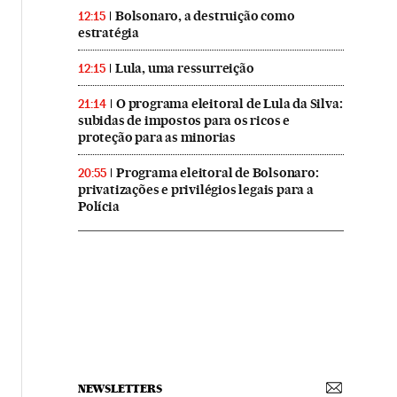
Bolsonaro, a destruição como
12:15
estratégia
Lula, uma ressurreição
12:15
O programa eleitoral de Lula da Silva:
21:14
subidas de impostos para os ricos e
proteção para as minorias
Programa eleitoral de Bolsonaro:
20:55
privatizações e privilégios legais para a
Polícia
NEWSLETTERS