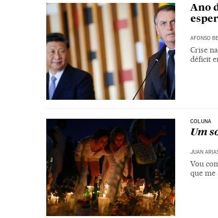
Ano d
esper
AFONSO BE
Crise na
déficit
COLUNA
Um so
JUAN ARIA
Vou com
que me 