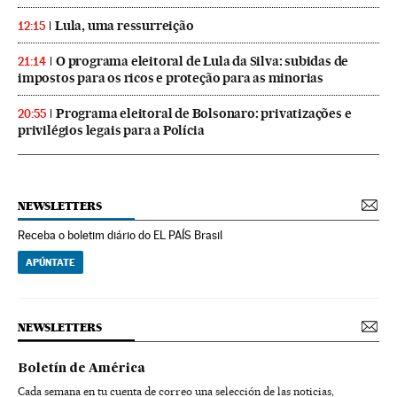
Lula, uma ressurreição
12:15
O programa eleitoral de Lula da Silva: subidas de
21:14
impostos para os ricos e proteção para as minorias
Programa eleitoral de Bolsonaro: privatizações e
20:55
privilégios legais para a Polícia
NEWSLETTERS
Receba o boletim diário do EL PAÍS Brasil
APÚNTATE
NEWSLETTERS
Boletín de América
Cada semana en tu cuenta de correo una selección de las noticias,