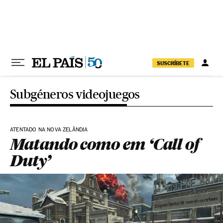
Pular para o conteúdo
SUSCRÍBETE
Subgéneros videojuegos
ATENTADO NA NOVA ZELÂNDIA
Matando como em ‘Call of
Duty’