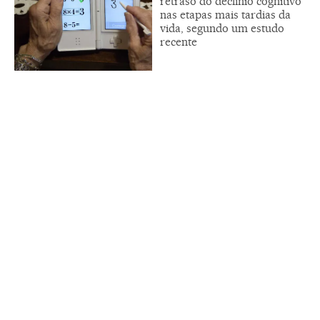
retraso do declínio cognitivo
nas etapas mais tardias da
vida, segundo um estudo
recente