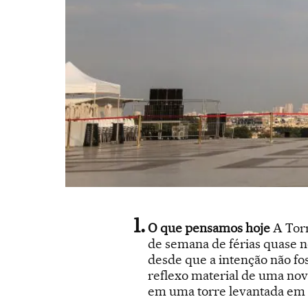
O que pensamos hoje
A Torr
de semana de férias quase n
desde que a intenção não fo
reflexo material de uma nova
em uma torre levantada em b