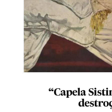
“Capela Sisti
destro