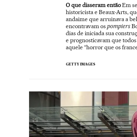
O que disseram então
Em seu
historicista e Beaux-Arts, 
andaime que arruinava a bele
encontravam os
pompiers
Bo
dias de iniciada sua constru
e prognosticavam que todos 
aquele “horror que os franc
GETTY IMAGES