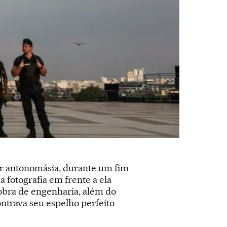
por antonomásia, durante um fim
 fotografia em frente a ela
 obra de engenharia, além do
ontrava seu espelho perfeito