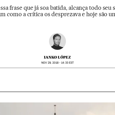
ssa frase que já soa batida, alcança todo seu
ram como a crítica os desprezava e hoje são
IANKO LÓPEZ
NOV
29, 2018 - 14:33
EST