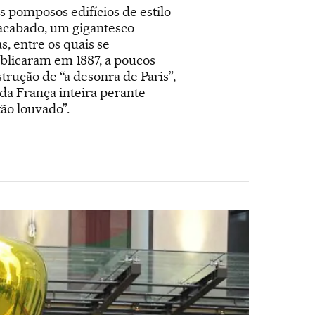
 pomposos edifícios de estilo
nacabado, um gigantesco
s, entre os quais se
licaram em 1887, a poucos
trução de “a desonra de Paris”,
da França inteira perante
ão louvado”.