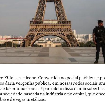
e Eiffel, esse ícone. Convertida no postal parisiense 
os daria vergonha publicar em nossas redes sociais uma
sse fazer uma ironia. E para além disso é uma soberba
 sociedade baseada na indústria e no capital, que enc
ase de vigas metálicas.