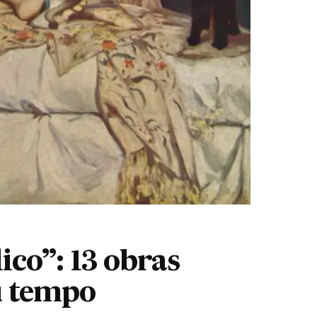
ico”: 13 obras
u tempo