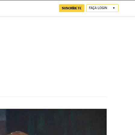
SUSCRÍBETE
FAÇA LOGIN