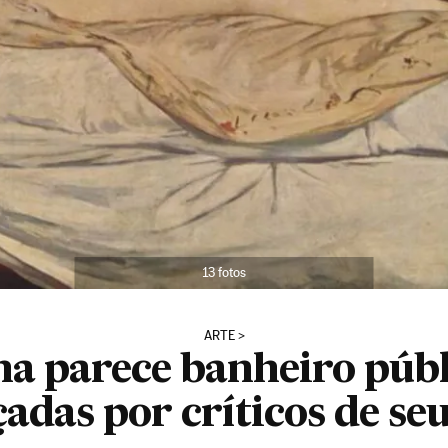
13 fotos
ARTE
na parece banheiro públ
çadas por críticos de se