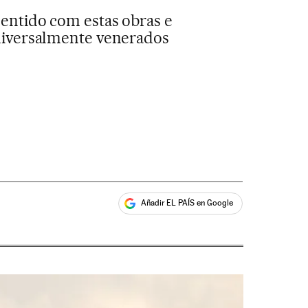
 sentido com estas obras e
 universalmente venerados
Añadir EL PAÍS en Google