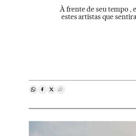
À frente de seu tempo , e
estes artistas que senti
Compartir en Whatsapp
Compartir en Facebook
Compartir en Twitter
Desplegar Redes Sociales