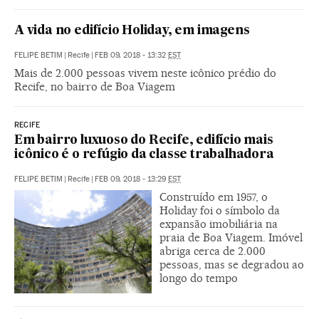
A vida no edifício Holiday, em imagens
FELIPE BETIM
|
Recife
|
FEB 09, 2018 - 13:32
EST
Mais de 2.000 pessoas vivem neste icônico prédio do
Recife, no bairro de Boa Viagem
RECIFE
Em bairro luxuoso do Recife, edifício mais
icônico é o refúgio da classe trabalhadora
FELIPE BETIM
|
Recife
|
FEB 09, 2018 - 13:29
EST
Construído em 1957, o
Holiday foi o símbolo da
expansão imobiliária na
praia de Boa Viagem. Imóvel
abriga cerca de 2.000
pessoas, mas se degradou ao
longo do tempo