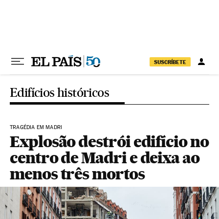
Pular para o conteúdo
SUSCRÍBETE
Edifícios históricos
TRAGÉDIA EM MADRI
Explosão destrói edifício no
centro de Madri e deixa ao
menos três mortos