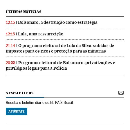
ÚLTIMAS NOTICIAS
Bolsonaro, a destruição como estratégia
12:15
Lula, uma ressurreição
12:15
O programa eleitoral de Lula da Silva: subidas de
21:14
impostos para os ricos e proteção para as minorias
Programa eleitoral de Bolsonaro: privatizações e
20:55
privilégios legais para a Polícia
NEWSLETTERS
Receba o boletim diário do EL PAÍS Brasil
APÚNTATE