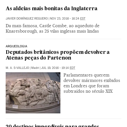
As aldeias mais bonitas da Inglaterra
JAVIER DOMÍNGUEZ REGUERO
|
NOV 23, 2016 - 16:24
EST
Da mais famosa, Castle Combe, ao aqueduto de
Knaresborough, as 25 vilas inglesas mais lindas
ARQUEOLOGIA
Deputados britânicos propõem devolver a
Atenas peças do Partenon
M. A. S-VALLEJO
|
Madri
|
JUL 19, 2016 - 19:14
EDT
Parlamentares querem
devolver mármores exibidos
em Londres que foram
subtraídos no século XIX