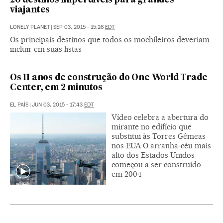
20 destinos imperdíveis para grandes
viajantes
LONELY PLANET
|
SEP 03, 2015 - 15:26
EDT
Os principais destinos que todos os mochileiros deveriam
incluir em suas listas
Os 11 anos de construção do One World Trade
Center, em 2 minutos
EL PAÍS
|
JUN 03, 2015 - 17:43
EDT
Vídeo celebra a abertura do
mirante no edifício que
substitui às Torres Gêmeas
nos EUA O arranha-céu mais
alto dos Estados Unidos
começou a ser construído
em 2004