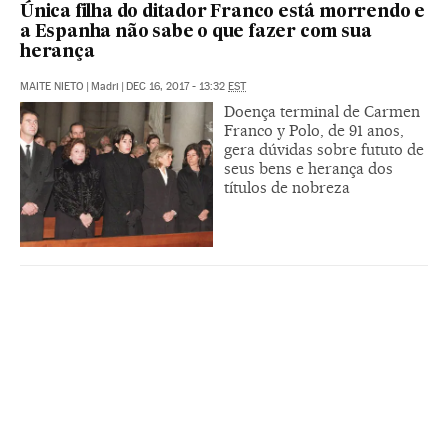
Única filha do ditador Franco está morrendo e
a Espanha não sabe o que fazer com sua
herança
MAITE NIETO
|
Madri
|
DEC 16, 2017 - 13:32
EST
Doença terminal de Carmen
Franco y Polo, de 91 anos,
gera dúvidas sobre fututo de
seus bens e herança dos
títulos de nobreza