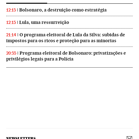
Bolsonaro, a destruição como estratégia
12:15
Lula, uma ressurreição
12:15
O programa eleitoral de Lula da Silva: subidas de
21:14
impostos para os ricos e proteção para as minorias
Programa eleitoral de Bolsonaro: privatizações e
20:55
privilégios legais para a Polícia
NEWSLETTERS