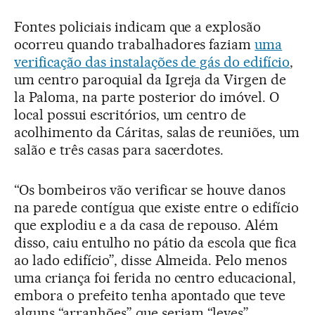
Fontes policiais indicam que a explosão
ocorreu quando trabalhadores faziam
uma
verificação das instalações de gás do edifício
,
um centro paroquial da Igreja da Virgen de
la Paloma, na parte posterior do imóvel. O
local possui escritórios, um centro de
acolhimento da Cáritas, salas de reuniões, um
salão e três casas para sacerdotes.
“Os bombeiros vão verificar se houve danos
na parede contígua que existe entre o edifício
que explodiu e a da casa de repouso. Além
disso, caiu entulho no pátio da escola que fica
ao lado edifício”, disse Almeida. Pelo menos
uma criança foi ferida no centro educacional,
embora o prefeito tenha apontado que teve
alguns “arranhões” que seriam “leves”.