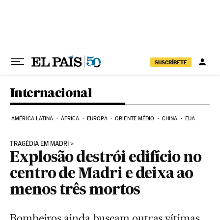
Pular para o conteúdo
SUSCRÍBETE
Internacional
AMÉRICA LATINA
ÁFRICA
EUROPA
ORIENTE MÉDIO
CHINA
EUA
TRAGÉDIA EM MADRI
Explosão destrói edifício no
centro de Madri e deixa ao
menos três mortos
Bombeiros ainda buscam outras vítimas