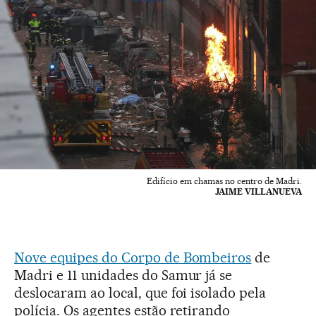
Edifício em chamas no centro de Madri.
JAIME VILLANUEVA
Nove equipes do Corpo de Bombeiros
de
Madri e 11 unidades do Samur já se
deslocaram ao local, que foi isolado pela
polícia. Os agentes estão retirando