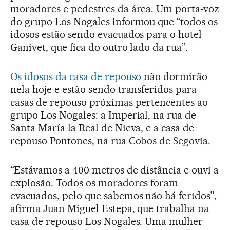
moradores e pedestres da área. Um porta-voz
do grupo Los Nogales informou que “todos os
idosos estão sendo evacuados para o hotel
Ganivet, que fica do outro lado da rua”.
Os idosos da casa de repouso
não dormirão
nela hoje e estão sendo transferidos para
casas de repouso próximas pertencentes ao
grupo Los Nogales: a Imperial, na rua de
Santa María la Real de Nieva, e a casa de
repouso Pontones, na rua Cobos de Segovia.
“Estávamos a 400 metros de distância e ouvi a
explosão. Todos os moradores foram
evacuados, pelo que sabemos não há feridos”,
afirma Juan Miguel Estepa, que trabalha na
casa de repouso Los Nogales. Uma mulher