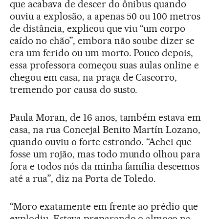
que acabava de descer do ônibus quando
ouviu a explosão, a apenas 50 ou 100 metros
de distância, explicou que viu “um corpo
caído no chão”, embora não soube dizer se
era um ferido ou um morto. Pouco depois,
essa professora começou suas aulas online e
chegou em casa, na praça de Cascorro,
tremendo por causa do susto.
Paula Moran, de 16 anos, também estava em
casa, na rua Concejal Benito Martín Lozano,
quando ouviu o forte estrondo. “Achei que
fosse um rojão, mas todo mundo olhou para
fora e todos nós da minha família descemos
até a rua”, diz na Porta de Toledo.
“Moro exatamente em frente ao prédio que
explodiu. Estava preparando o almoço na