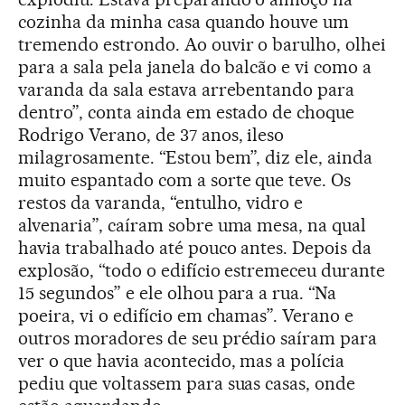
cozinha da minha casa quando houve um
tremendo estrondo. Ao ouvir o barulho, olhei
para a sala pela janela do balcão e vi como a
varanda da sala estava arrebentando para
dentro”, conta ainda em estado de choque
Rodrigo Verano, de 37 anos, ileso
milagrosamente. “Estou bem”, diz ele, ainda
muito espantado com a sorte que teve. Os
restos da varanda, “entulho, vidro e
alvenaria”, caíram sobre uma mesa, na qual
havia trabalhado até pouco antes. Depois da
explosão, “todo o edifício estremeceu durante
15 segundos” e ele olhou para a rua. “Na
poeira, vi o edifício em chamas”. Verano e
outros moradores de seu prédio saíram para
ver o que havia acontecido, mas a polícia
pediu que voltassem para suas casas, onde