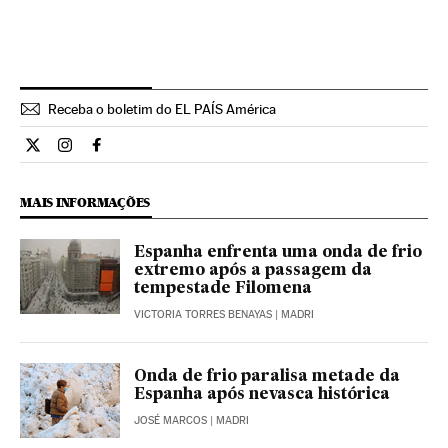
Receba o boletim do EL PAÍS América
Internacional El País Brasil en Twitter
Internacional El País Brasil en Instagram
Internacional El País Brasil en Facebook
MAIS INFORMAÇÕES
Espanha enfrenta uma onda de frio
extremo após a passagem da
tempestade Filomena
VICTORIA TORRES BENAYAS
| MADRI
Onda de frio paralisa metade da
Espanha após nevasca histórica
JOSÉ MARCOS
| MADRI