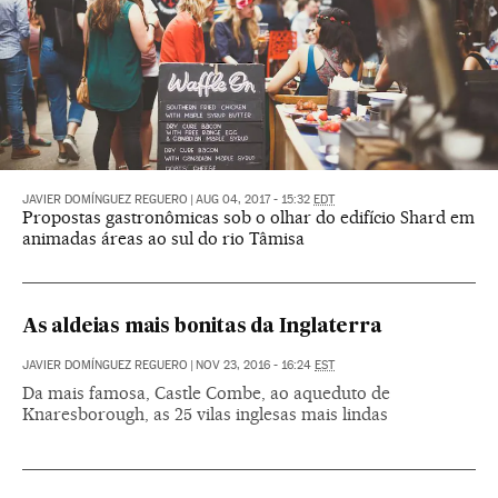
JAVIER DOMÍNGUEZ REGUERO
|
AUG 04, 2017 - 15:32
EDT
Propostas gastronômicas sob o olhar do edifício Shard em
animadas áreas ao sul do rio Tâmisa
As aldeias mais bonitas da Inglaterra
JAVIER DOMÍNGUEZ REGUERO
|
NOV 23, 2016 - 16:24
EST
Da mais famosa, Castle Combe, ao aqueduto de
Knaresborough, as 25 vilas inglesas mais lindas