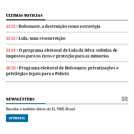
ÚLTIMAS NOTICIAS
Bolsonaro, a destruição como estratégia
12:15
Lula, uma ressurreição
12:15
O programa eleitoral de Lula da Silva: subidas de
21:14
impostos para os ricos e proteção para as minorias
Programa eleitoral de Bolsonaro: privatizações e
20:55
privilégios legais para a Polícia
NEWSLETTERS
Receba o boletim diário do EL PAÍS Brasil
APÚNTATE