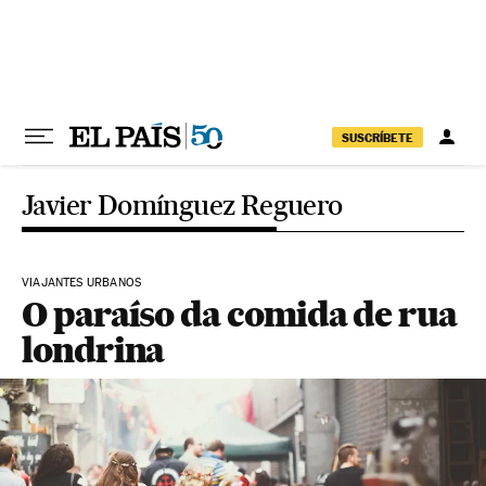
Pular para o conteúdo
SUSCRÍBETE
Javier Domínguez Reguero
VIAJANTES URBANOS
O paraíso da comida de rua
londrina