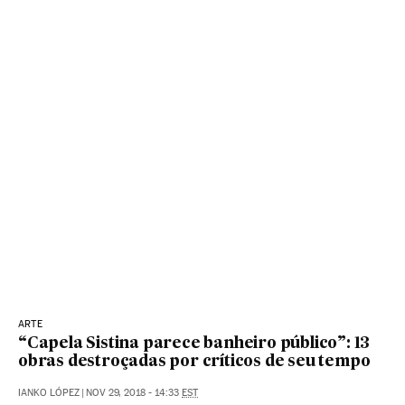
ARTE
“Capela Sistina parece banheiro público”: 13
obras destroçadas por críticos de seu tempo
IANKO LÓPEZ
|
NOV 29, 2018 - 14:33
EST