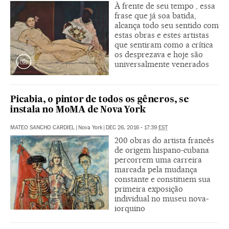
À frente de seu tempo , essa
frase que já soa batida,
alcança todo seu sentido com
estas obras e estes artistas
que sentiram como a crítica
os desprezava e hoje são
universalmente venerados
Picabia, o pintor de todos os gêneros, se
instala no MoMA de Nova York
MATEO SANCHO CARDIEL
|
Nova York
|
DEC 26, 2016 - 17:39
EST
200 obras do artista francês
de origem hispano-cubana
percorrem uma carreira
marcada pela mudança
constante e constituem sua
primeira exposição
individual no museu nova-
iorquino