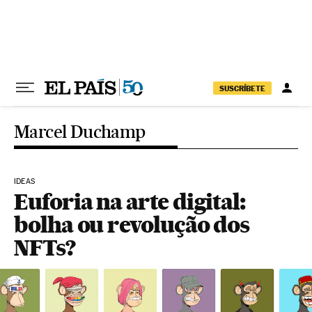
Pular para o conteúdo
SUSCRÍBETE
Marcel Duchamp
IDEAS
Euforia na arte digital:
bolha ou revolução dos
NFTs?