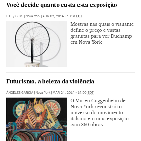
Você decide quanto custa esta exposição
I. C.
/
C. M.
|
Nova York
|
AUG 05, 2014 - 10:31
EDT
Mostras nas quais o visitante
define o preço e visitas
gratuitas para ver Duchamp
em Nova York
Futurismo, a beleza da violência
ÁNGELES GARCÍA
|
Nova York
|
MAR 24, 2014 - 14:50
EDT
O Museu Guggenheim de
Nova York reconstrói o
universo do movimento
italiano em uma exposição
com 360 obras