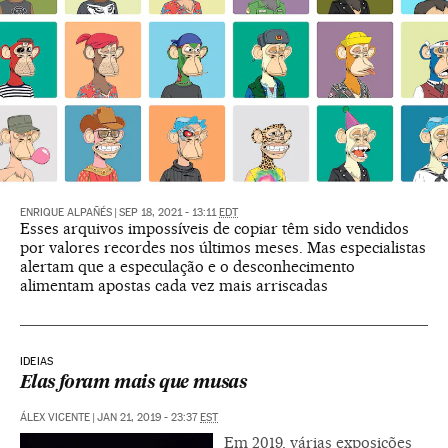
ENRIQUE ALPAÑÉS
|
SEP 18, 2021 - 13:11
EDT
Esses arquivos impossíveis de copiar têm sido vendidos
por valores recordes nos últimos meses. Mas especialistas
alertam que a especulação e o desconhecimento
alimentam apostas cada vez mais arriscadas
IDEIAS
Elas foram mais que musas
ÁLEX VICENTE
|
JAN 21, 2019 - 23:37
EST
Em 2019, várias exposições