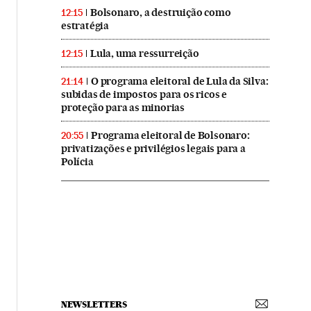
Bolsonaro, a destruição como
12:15
estratégia
Lula, uma ressurreição
12:15
O programa eleitoral de Lula da Silva:
21:14
subidas de impostos para os ricos e
proteção para as minorias
Programa eleitoral de Bolsonaro:
20:55
privatizações e privilégios legais para a
Polícia
NEWSLETTERS