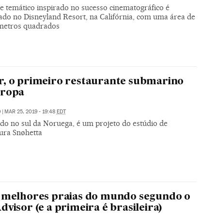
e temático inspirado no sucesso cinematográfico é
ado no Disneyland Resort, na Califórnia, com uma área de
metros quadrados
, o primeiro restaurante submarino
uropa
O
|
MAR 25, 2019 - 19:48
EDT
ado no sul da Noruega, é um projeto do estúdio de
tura Snøhetta
 melhores praias do mundo segundo o
dvisor (e a primeira é brasileira)