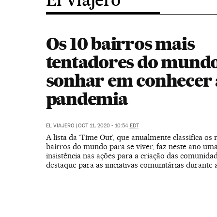
Os 10 bairros mais
tentadores do mundo
sonhar em conhecer 
pandemia
EL VIAJERO
|
OCT 11, 2020 - 10:54
EDT
A lista da ‘Time Out’, que anualmente classifica os
bairros do mundo para se viver, faz neste ano uma
insistência nas ações para a criação das comunida
destaque para as iniciativas comunitárias durante a