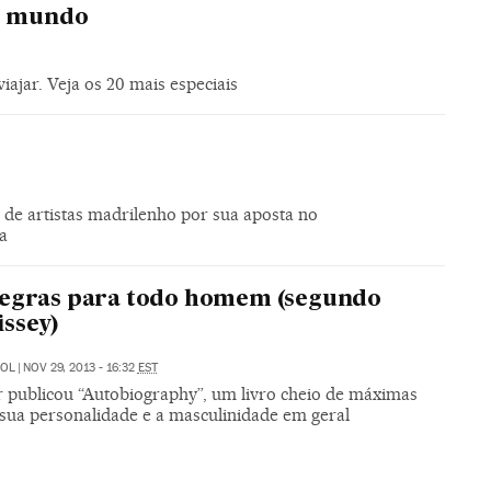
do mundo
iajar. Veja os 20 mais especiais
 de artistas madrilenho por sua aposta no
a
regras para todo homem (segundo
ssey)
JOL
|
NOV 29, 2013 - 16:32
EST
r publicou “Autobiography”, um livro cheio de máximas
 sua personalidade e a masculinidade em geral