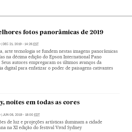
lhores fotos panorâmicas de 2019
O
|
DEC 21, 2019 - 14:26
EST
a, arte tecnologia se fundem nestas imagens panorâmicas
as na décima edição do Epson International Pano
 Seus autores empregaram os últimos avanços da
ia digital para enfatizar o poder de paisagens cativantes
y, noites em todas as cores
O
|
JUN 08, 2019 - 18:00
EDT
ões de luz e projeções artísticas iluminam a cidade
ana na XI edição do festival Vivid Sydney