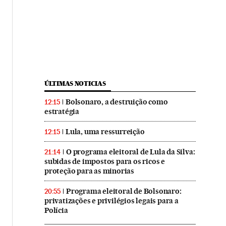
ÚLTIMAS NOTICIAS
Bolsonaro, a destruição como
12:15
estratégia
Lula, uma ressurreição
12:15
O programa eleitoral de Lula da Silva:
21:14
subidas de impostos para os ricos e
proteção para as minorias
Programa eleitoral de Bolsonaro:
20:55
privatizações e privilégios legais para a
Polícia