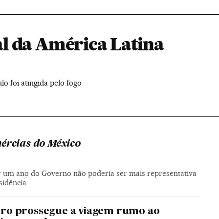
l da América Latina
o foi atingida pelo fogo
nércias do México
ar um ano do Governo não poderia ser mais representativa
sidência
ro prossegue a viagem rumo ao