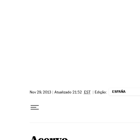
Pular para o conteúdo
ESPAÑA
Nov 29, 2013
|
Atualizado 21:52
EST
|
Edição: