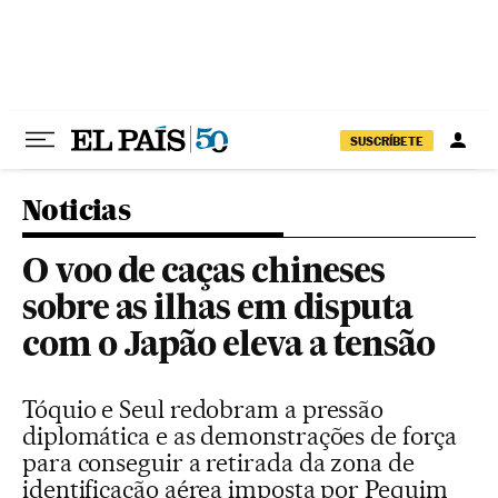
Pular para o conteúdo
SUSCRÍBETE
Noticias
O voo de caças chineses
sobre as ilhas em disputa
com o Japão eleva a tensão
Tóquio e Seul redobram a pressão
diplomática e as demonstrações de força
para conseguir a retirada da zona de
identificação aérea imposta por Pequim