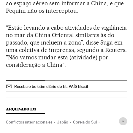
ao espaço aéreo sem informar a China, e que
Pequim não os interceptou.
"Estão levando a cabo atividades de vigilância
no mar da China Oriental similares às do
passado, que incluem a zona”, disse Suga em
uma coletiva de imprensa, segundo a Reuters.
"Não vamos mudar esta (atividade) por
consideração a China".
Receba o boletim diário do EL PAÍS Brasil
ARQUIVADO EM
Conflictos internacionales
Japão
Coreia do Sul
Águas territoriais
China
Ásia oriental
Ásia