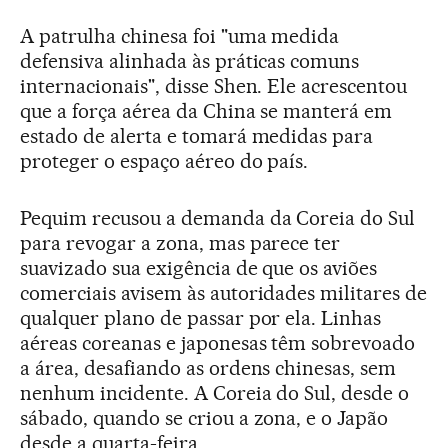
A patrulha chinesa foi "uma medida
defensiva alinhada às práticas comuns
internacionais", disse Shen. Ele acrescentou
que a força aérea da China se manterá em
estado de alerta e tomará medidas para
proteger o espaço aéreo do país.
Pequim recusou a demanda da Coreia do Sul
para revogar a zona, mas parece ter
suavizado sua exigência de que os aviões
comerciais avisem às autoridades militares de
qualquer plano de passar por ela. Linhas
aéreas coreanas e japonesas têm sobrevoado
a área, desafiando as ordens chinesas, sem
nenhum incidente. A Coreia do Sul, desde o
sábado, quando se criou a zona, e o Japão
desde a quarta-feira.