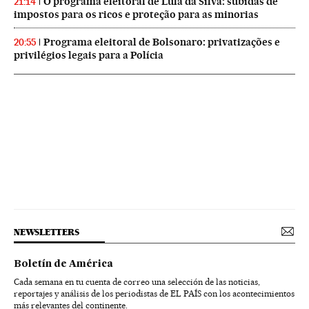
O programa eleitoral de Lula da Silva: subidas de
21:14
impostos para os ricos e proteção para as minorias
Programa eleitoral de Bolsonaro: privatizações e
20:55
privilégios legais para a Polícia
NEWSLETTERS
Boletín de América
Cada semana en tu cuenta de correo una selección de las noticias,
reportajes y análisis de los periodistas de EL PAÍS con los acontecimientos
más relevantes del continente.