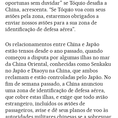
oportunas sem duvidar” se Tóquio desafia a
China, acrescenta. “Se Tóquio voa com seus
aviões pela zona, estaremos obrigados a
enviar nossos aviões para a sua zona de
identificação de defesa aérea”.
Os relacionamentos entre China e Japão
estão tensos desde o ano passado, quando
começou a disputa por algumas ilhas no mar
da China Oriental, conhecidas como Senkaku
no Japão e Diaoyu na China, que ambos
reclamam e estão controladas pelo Japão. No
fim de semana passado, a China anunciou
uma zona de identificação de defesa aérea,
que cobre estas ilhas, e exige que todo avião
estrangeiro, incluídos os aviões de
passageiros, avise e dê seus planos de voo às
autoridades militares chinesas se a sobrevoar.