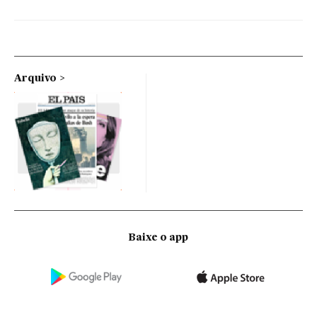
Arquivo
Baixe o app