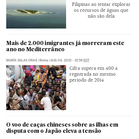
Filipinas ao tentar explorar
os recursos de águas que
não são dela
Mais de 2.000 imigrantes já morreram este
ano no Mediterrâneo
MARÍA SALAS ORAÁ
|
Roma
|
AUG 04, 2015 - 15:59
EDT
Cifra supera em 400 a
registrada no mesmo
período de 2014
O voo de caças chineses sobre as ilhas em
disputa com o Japão eleva a tensão