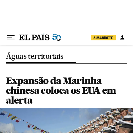
Pular para o conteúdo
SUSCRÍBETE
Águas territoriais
Expansão da Marinha
chinesa coloca os EUA em
alerta