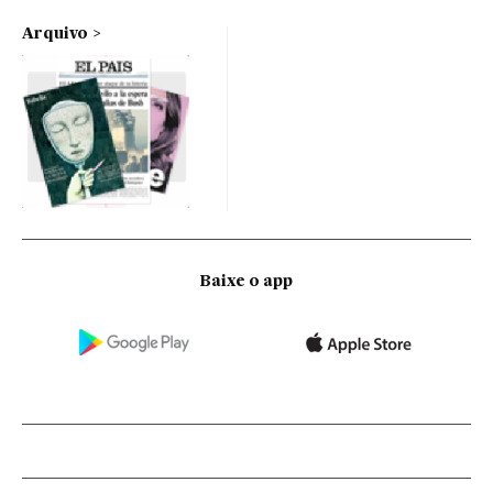
Arquivo
Baixe o app