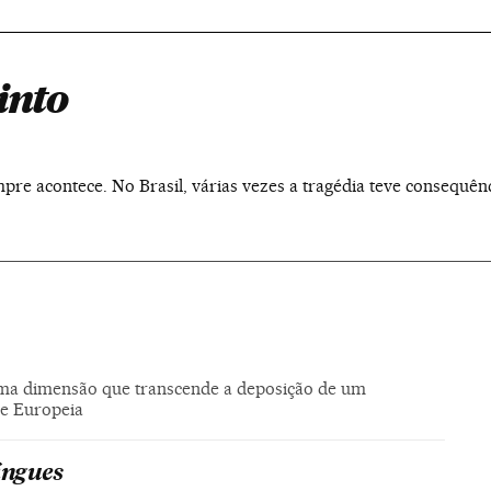
into
empre acontece. No Brasil, várias vezes a tragédia teve consequ
 uma dimensão que transcende a deposição de um
de Europeia
íngues