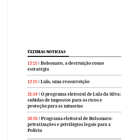
ÚLTIMAS NOTICIAS
Bolsonaro, a destruição como
12:15
estratégia
Lula, uma ressurreição
12:15
O programa eleitoral de Lula da Silva:
21:14
subidas de impostos para os ricos e
proteção para as minorias
Programa eleitoral de Bolsonaro:
20:55
privatizações e privilégios legais para a
Polícia