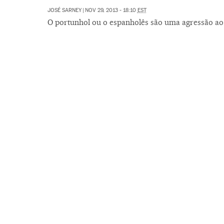
JOSÉ SARNEY
|
NOV 29, 2013 - 18:10
EST
O portunhol ou o espanholês são uma agressão ao