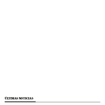
ÚLTIMAS NOTICIAS