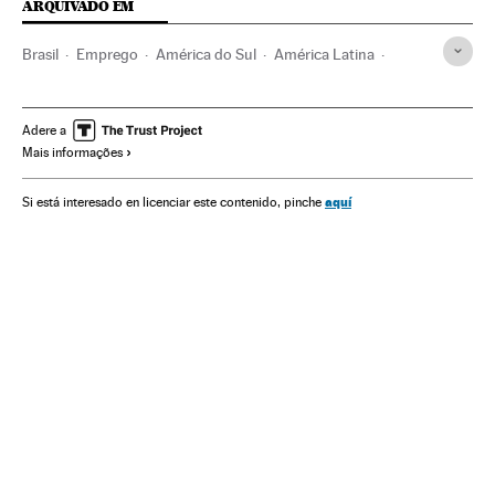
ARQUIVADO EM
Brasil
Emprego
América do Sul
América Latina
América
Economia
Trabalho
Adere a
Mais informações
aquí
Si está interesado en licenciar este contenido, pinche