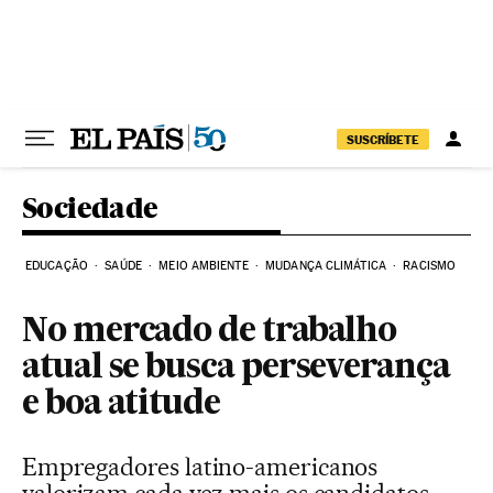
Pular para o conteúdo
SUSCRÍBETE
Sociedade
EDUCAÇÃO
SAÚDE
MEIO AMBIENTE
MUDANÇA CLIMÁTICA
RACISMO
No mercado de trabalho
atual se busca perseverança
e boa atitude
Empregadores latino-americanos