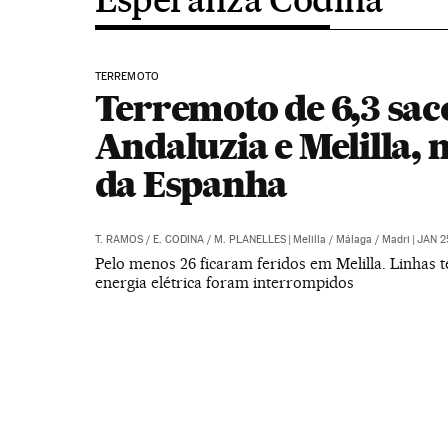
TERREMOTO
Terremoto de 6,3 sac
Andaluzia e Melilla, 
da Espanha
T. RAMOS
/
E. CODINA
/
M. PLANELLES
|
Melilla / Málaga / Madri
|
JAN 2
Pelo menos 26 ficaram feridos em Melilla. Linhas t
energia elétrica foram interrompidos