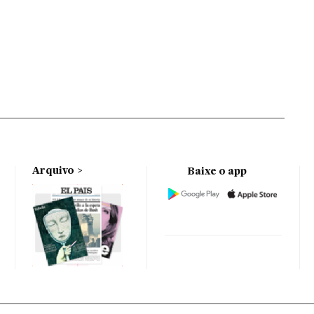
Arquivo
Baixe o app