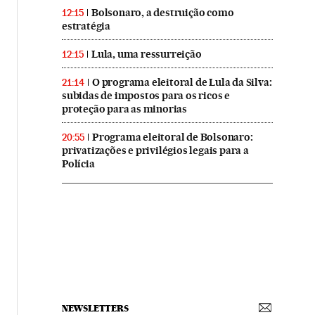
Bolsonaro, a destruição como
12:15
estratégia
Lula, uma ressurreição
12:15
O programa eleitoral de Lula da Silva:
21:14
subidas de impostos para os ricos e
proteção para as minorias
Programa eleitoral de Bolsonaro:
20:55
privatizações e privilégios legais para a
Polícia
NEWSLETTERS