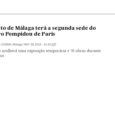
to de Málaga terá a segunda sede do
o Pompidou de Paris
 CODINA
|
Málaga
|
NOV 29, 2013 - 14:42
EST
o acolherá uma exposição temporária e 70 obras durante
nos