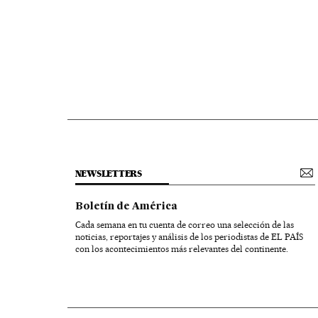
NEWSLETTERS
Boletín de América
Cada semana en tu cuenta de correo una selección de las
noticias, reportajes y análisis de los periodistas de EL PAÍS
con los acontecimientos más relevantes del continente.