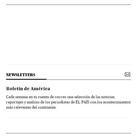
NEWSLETTERS
Boletín de América
Cada semana en tu cuenta de correo una selección de las noticias,
reportajes y análisis de los periodistas de EL PAÍS con los acontecimientos
más relevantes del continente.