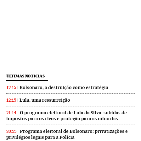
ÚLTIMAS NOTICIAS
Bolsonaro, a destruição como estratégia
12:15
Lula, uma ressurreição
12:15
O programa eleitoral de Lula da Silva: subidas de
21:14
impostos para os ricos e proteção para as minorias
Programa eleitoral de Bolsonaro: privatizações e
20:55
privilégios legais para a Polícia