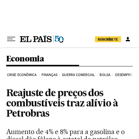
Pular para o conteúdo
SUSCRÍBETE
Economia
CRISE ECONÔMICA
FINANÇAS
GUERRA COMERCIAL
BOLSA
DESEMPREGO
Reajuste de preços dos
combustíveis traz alívio à
Petrobras
Aumento de 4% e 8% para a gasolina e o