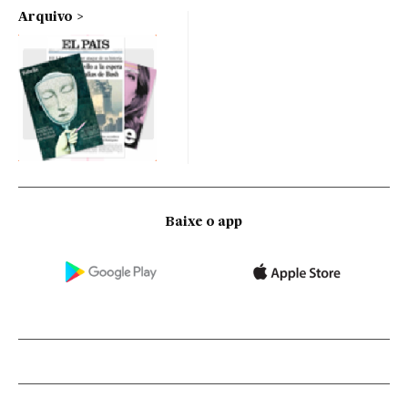
Arquivo
Baixe o app