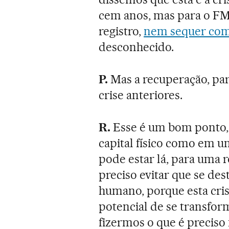
cem anos, mas para o FMI
registro,
nem sequer comp
desconhecido.
P.
Mas a recuperação, pa
crise anteriores.
R.
Esse é um bom ponto,
capital físico como em 
pode estar lá, para uma r
preciso evitar que se des
humano, porque esta cris
potencial de se transfo
fizermos o que é preciso 