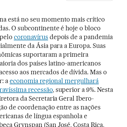
na está no seu momento mais crítico
das. O subcontinente é hoje o bloco
 pelo
coronavírus
depois de a pandemia
cialmente da Ásia para a Europa. Suas
nômicas suportaram a primeira
maioria dos países latino-americanos
cesso aos mercados de dívida. Mas o
r: a
economia regional mergulhará
ravíssima recessão
, superior a 9%. Nesta
iretora da Secretaria Geral Ibero-
ão de coordenação entre as nações
ericanas de língua espanhola e
beca Grynspan (San José, Costa Rica,