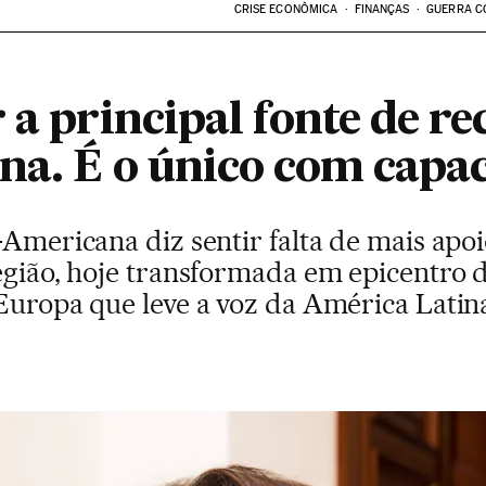
CRISE ECONÔMICA
FINANÇAS
GUERRA C
 a principal fonte de re
na. É o único com capa
-Americana diz sentir falta de mais ap
região, hoje transformada em epicentro
 Europa que leve a voz da América Lati