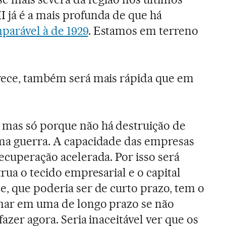
 já é a mais profunda de que há
arável à de 1929
. Estamos em terreno
rece, também será mais rápida que em
 mas só porque não há destruição de
uma guerra. A capacidade das empresas
ecuperação acelerada. Por isso será
trua o tecido empresarial e o capital
e, que poderia ser de curto prazo, tem o
rmar em uma de longo prazo se não
fazer agora. Seria inaceitável ver que os