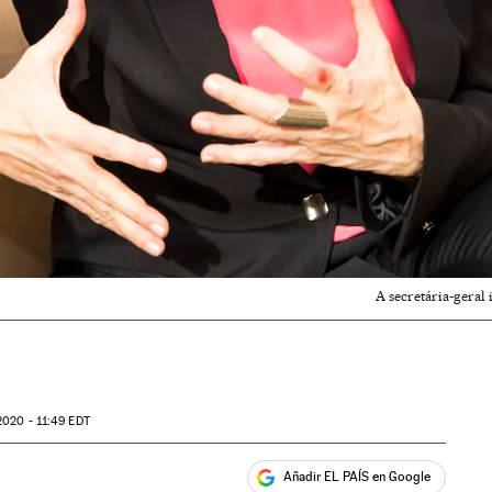
A secretária-gera
2020 - 11:49
EDT
Añadir EL PAÍS en Google
ales