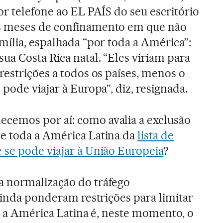
or telefone ao EL PAÍS do seu escritório
s meses de confinamento em que não
mília, espalhada “por toda a América”:
ua Costa Rica natal. “Eles viriam para
restrições a todos os países, menos o
 pode viajar à Europa”, diz, resignada.
ecemos por aí: como avalia a exclusão
e toda a América Latina da
lista de
 se pode viajar à União Europeia
?
ta normalização do tráfego
 ainda ponderam restrições para limitar
ue a América Latina é, neste momento, o