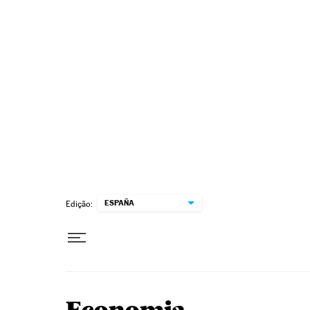
Pular para o conteúdo
ESPAÑA
Edição: