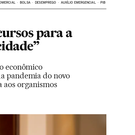
OMERCIAL
BOLSA
DESEMPREGO
AUXÍLIO EMERGENCIAL
PIB
cursos para a
cidade”
oio econômico
 da pandemia do novo
na aos organismos