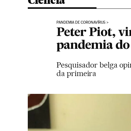
Ciência
PANDEMIA DE CORONAVÍRUS
Peter Piot, v
pandemia do
Pesquisador belga opi
da primeira