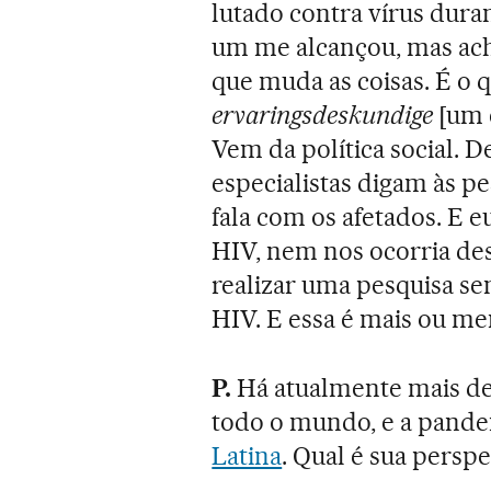
lutado contra vírus dura
um me alcançou, mas ac
que muda as coisas. É o
ervaringsdeskundige
[um e
Vem da política social. 
especialistas digam às p
fala com os afetados. E
HIV, nem nos ocorria de
realizar uma pesquisa se
HIV. E essa é mais ou m
P.
Há atualmente mais de
todo o mundo, e a pand
Latina
. Qual é sua perspe