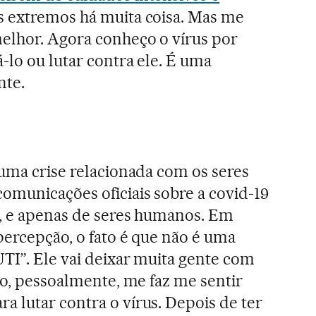
is extremos há muita coisa. Mas me
elhor. Agora conheço o vírus por
-lo ou lutar contra ele. É uma
nte.
uma crise relacionada com os seres
omunicações oficiais sobre a covid-19
a, e apenas de seres humanos. Em
percepção, o fato é que não é uma
UTI”. Ele vai deixar muita gente com
so, pessoalmente, me faz me sentir
 lutar contra o vírus. Depois de ter