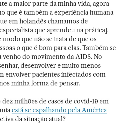
nte a maior parte da minha vida, agora
ho que é também a experiência humana
 que em holandês chamamos de
specialista que aprendeu na prática].
De modo que não se trata de que os
essoas o que é bom para elas. Também se
 eu venho do movimento da AIDS. No
senhar, desenvolver e muito menos
m envolver pacientes infectados com
enos minha forma de pensar.
 dez milhões de casos de covid-19 em
emia
está se espalhando pela América
ctiva da situação atual?