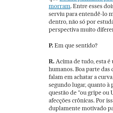
morram
. Entre esses do
serviu para entendê-lo m
dentro, não só por estudá
perspectiva muito difere
P.
Em que sentido?
R.
Acima de tudo, esta é 
humanos. Boa parte das c
falam em achatar a curv
segundo lugar, quanto à 
questão de “ou gripe ou 
afecções crônicas. Por is
duplamente motivado para