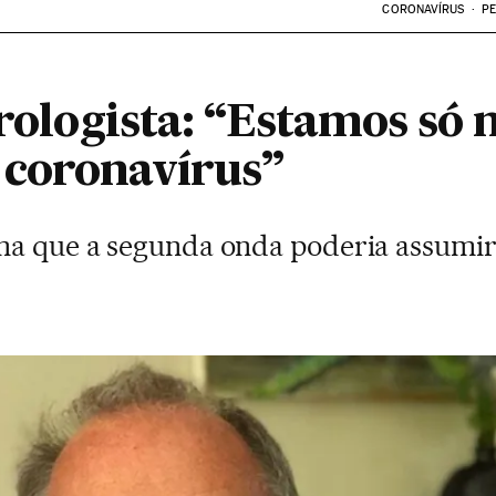
CORONAVÍRUS
PE
irologista: “Estamos só
 coronavírus”
na que a segunda onda poderia assumi