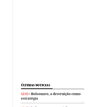
ÚLTIMAS NOTICIAS
Bolsonaro, a destruição como
12:15
estratégia