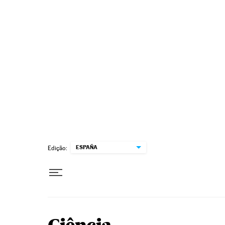
Pular para o conteúdo
ESPAÑA
Edição: