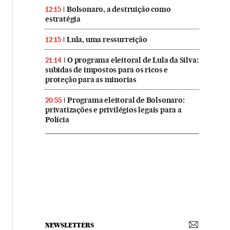
Bolsonaro, a destruição como
12:15
estratégia
Lula, uma ressurreição
12:15
O programa eleitoral de Lula da Silva:
21:14
subidas de impostos para os ricos e
proteção para as minorias
Programa eleitoral de Bolsonaro:
20:55
privatizações e privilégios legais para a
Polícia
NEWSLETTERS