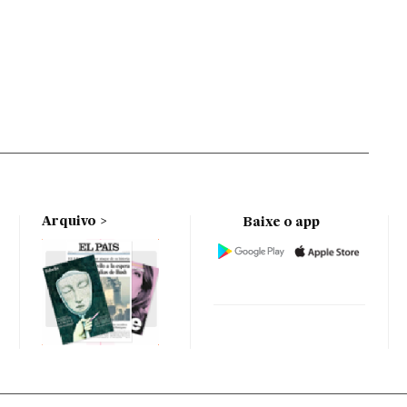
Arquivo
Baixe o app