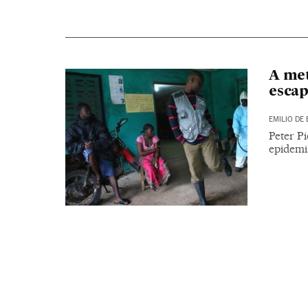
A met
escap
EMILIO DE 
Peter Pi
epidemi