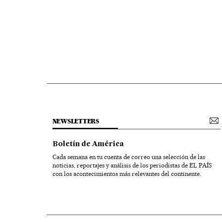
NEWSLETTERS
Boletín de América
Cada semana en tu cuenta de correo una selección de las
noticias, reportajes y análisis de los periodistas de EL PAÍS
con los acontecimientos más relevantes del continente.