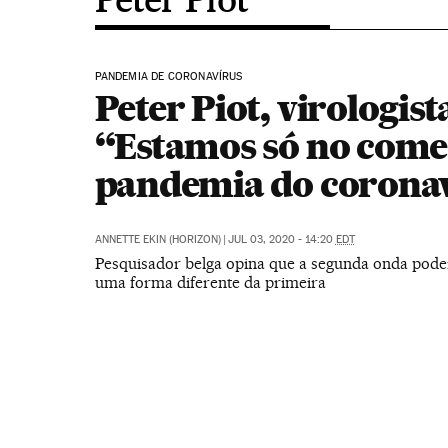
PANDEMIA DE CORONAVÍRUS
Peter Piot, virologist
“Estamos só no come
pandemia do corona
ANNETTE EKIN (HORIZON)
|
JUL 03, 2020 - 14:20
EDT
Pesquisador belga opina que a segunda onda pode
uma forma diferente da primeira