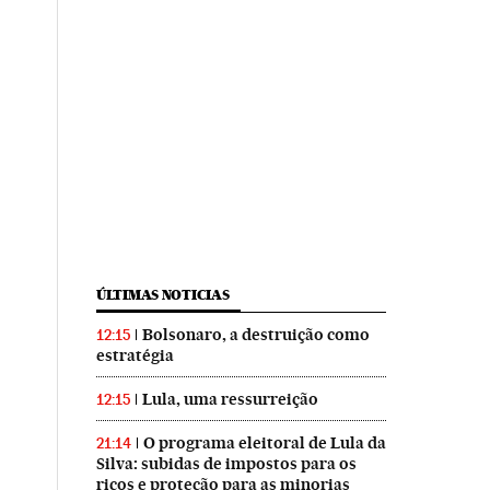
ÚLTIMAS NOTICIAS
Bolsonaro, a destruição como
12:15
estratégia
Lula, uma ressurreição
12:15
O programa eleitoral de Lula da
21:14
Silva: subidas de impostos para os
ricos e proteção para as minorias