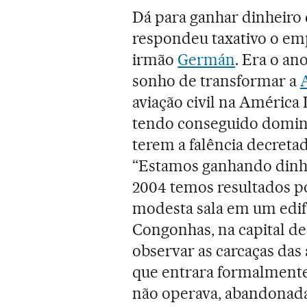
Dá para ganhar dinheiro 
respondeu taxativo o em
irmão
Germán
. Era o an
sonho de transformar a
aviação civil na América
tendo conseguido domina
terem a falência decretad
“Estamos ganhando dinhe
2004 temos resultados po
modesta sala em um edifí
Congonhas, na capital de
observar as carcaças das
que entrara formalmente
não operava, abandonada