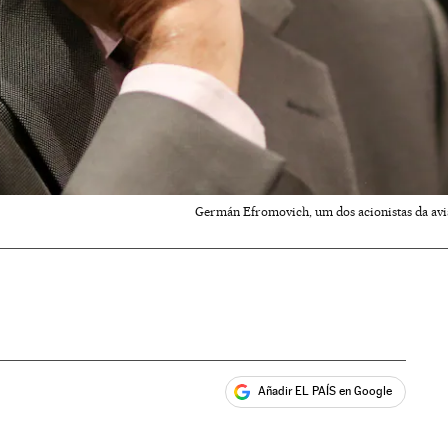
Germán Efromovich, um dos acionistas da avia
Añadir EL PAÍS en Google
ales