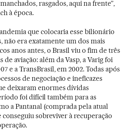
manchados, rasgados, aqui na frente”,
ch à época.
pandemia que colocaria esse bilionário
s, não era exatamente um dos mais
os anos antes, o Brasil viu o fim de três
de aviação: além da Vasp, a Varig foi
07 e a TransBrasil, em 2002. Todas após
ocessos de negociação e ineficazes
que deixaram enormes dívidas
período foi difícil também para as
mo a Pantanal (comprada pela atual
ue conseguiu sobreviver à recuperação
 operação.