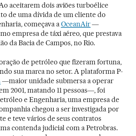
Ao aceitarem dois aviões turboélice
o de uma dívida de um cliente do
enharia, começava a
OceanAir
―
omo empresa de táxi aéreo, que prestava
ião da Bacia de Campos, no Rio.
oração de petróleo que fizeram fortuna,
ando sua marca no setor. A plataforma P-
s
―maior unidade submersa a operar
 em 2001, matando 11 pessoas―, foi
etróleo e Engenharia, uma empresa de
mpanhia chegou a ser investigada por
e e teve vários de seus contratos
uma contenda judicial com a Petrobras.