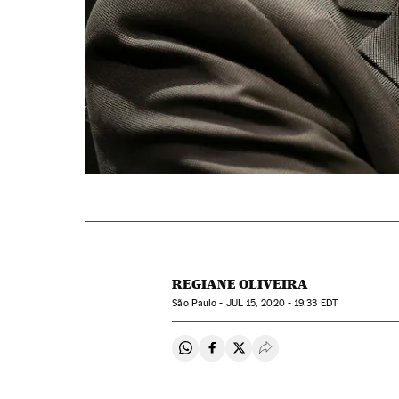
REGIANE OLIVEIRA
São Paulo -
JUL
15, 2020 - 19:33
EDT
Compartir en Whatsapp
Compartir en Facebook
Compartir en Twitter
Desplegar Redes Soci