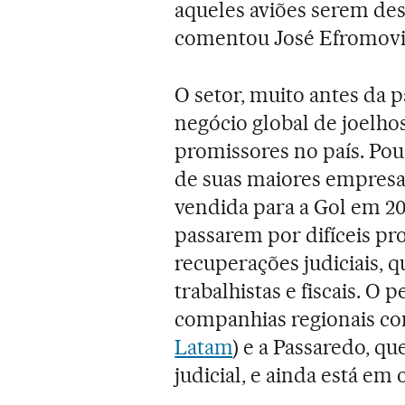
aqueles aviões serem des
comentou José Efromovi
O setor, muito antes da 
negócio global de joelho
promissores no país. Pouc
de suas maiores empresas 
vendida para a Gol em 20
passarem por difíceis pr
recuperações judiciais, 
trabalhistas e fiscais. O 
companhias regionais co
Latam
) e a Passaredo, q
judicial, e ainda está em