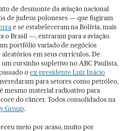
exto de desmonte da aviação nacional
lhos de judeus poloneses ― que fugiram
erra
e se estabeleceram na Bolívia, mais
a o Brasil ―, entraram para a aviação.
um portfólio variado de negócios
aleatórios em seus currículos. De
 um cursinho supletivo no ABC Paulista,
 passado o
ex-presidente Luiz Inácio
enveredaram para setores como petróleo,
té mesmo material radioativo para
ecoce do câncer. Todos consolidados na
y Group
.
teceu meio por acaso, muito por