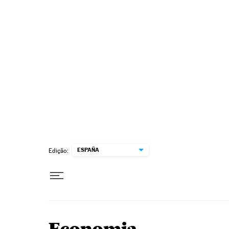
Pular para o conteúdo
ESPAÑA
Edição: