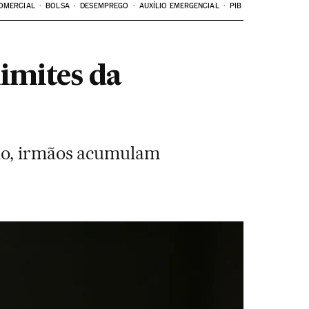
OMERCIAL
BOLSA
DESEMPREGO
AUXÍLIO EMERGENCIAL
PIB
limites da
ção, irmãos acumulam