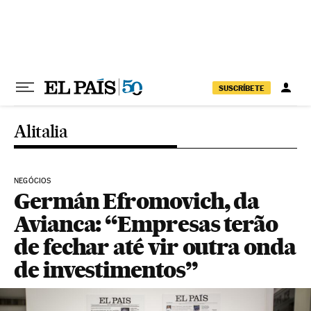
Pular para o conteúdo
SUSCRÍBETE
Alitalia
NEGÓCIOS
Germán Efromovich, da
Avianca: “Empresas terão
de fechar até vir outra onda
de investimentos”