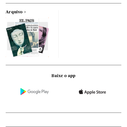
Arquivo
Baixe o app