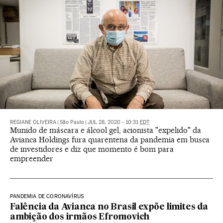
REGIANE OLIVEIRA
|
São Paulo
|
JUL 28, 2020 - 10:31
EDT
Munido de máscara e álcool gel, acionista "expelido" da
Avianca Holdings fura quarentena da pandemia em busca
de investidores e diz que momento é bom para
empreender
PANDEMIA DE CORONAVÍRUS
Falência da Avianca no Brasil expõe limites da
ambição dos irmãos Efromovich