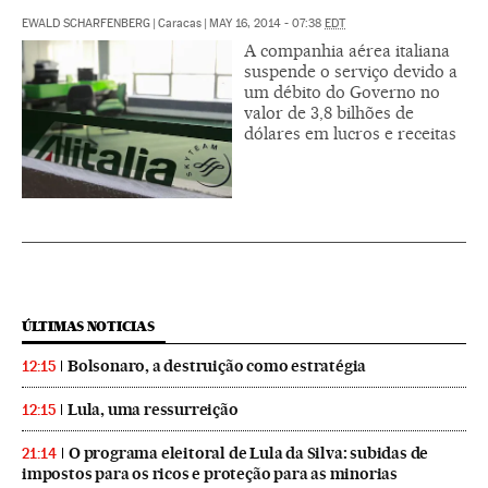
EWALD SCHARFENBERG
|
Caracas
|
MAY 16, 2014 - 07:38
EDT
A companhia aérea italiana
suspende o serviço devido a
um débito do Governo no
valor de 3,8 bilhões de
dólares em lucros e receitas
ÚLTIMAS NOTICIAS
Bolsonaro, a destruição como estratégia
12:15
Lula, uma ressurreição
12:15
O programa eleitoral de Lula da Silva: subidas de
21:14
impostos para os ricos e proteção para as minorias