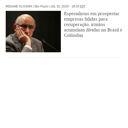
REGIANE OLIVEIRA
|
São Paulo
|
JUL 15, 2020 - 19:33
EDT
Especialistas em prospectar
empresas falidas para
recuperação, irmãos
acumulam dívidas no Brasil e
Colômbia