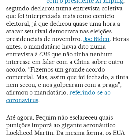
com o presidente Xi Jinping
,
segundo declarou numa entrevista coletiva
que foi interpretada mais como comício
eleitoral, já que dedicou quase uma hora a
atacar seu rival democrata nas eleições
presidenciais de novembro,
Joe Biden
. Horas
antes, o mandatário havia dito numa
entrevista à
CBS
que não tinha nenhum
interesse em falar com a China sobre outro
acordo. “Fizemos um grande acordo
comercial. Mas, assim que foi fechado, a tinta
nem secou, e nos golpearam com a praga”,
afirmou o mandatário,
referindo-se ao
coronavírus
.
Até agora, Pequim não esclareceu quais
punições imporá ao gigante aeronáutico
Lockheed Martin. Da mesma forma, os EUA