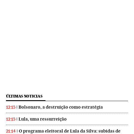
ÚLTIMAS NOTICIAS
Bolsonaro, a destruição como estratégia
12:15
Lula, uma ressurreição
12:15
O programa eleitoral de Lula da Silva: subidas de
21:14