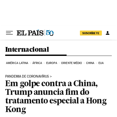
Pular para o conteúdo
SUSCRÍBETE
Internacional
AMÉRICA LATINA
ÁFRICA
EUROPA
ORIENTE MÉDIO
CHINA
EUA
PANDEMIA DE CORONAVÍRUS
Em golpe contra a China,
Trump anuncia fim do
tratamento especial a Hong
Kong