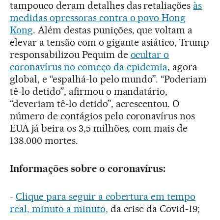
tampouco deram detalhes das retaliações
às
medidas opressoras contra o povo Hong
Kong
. Além destas punições, que voltam a
elevar a tensão com o gigante asiático, Trump
responsabilizou Pequim de
ocultar o
coronavírus no começo da epidemia
, agora
global, e “espalhá-lo pelo mundo”. “Poderiam
tê-lo detido”, afirmou o mandatário,
“deveriam tê-lo detido”, acrescentou. O
número de contágios pelo coronavírus nos
EUA já beira os 3,5 milhões, com mais de
138.000 mortes.
Informações sobre o coronavírus:
-
Clique para seguir a cobertura em tempo
real, minuto a minuto,
da crise da Covid-19;