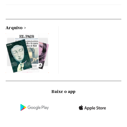
Arquivo
Baixe o app