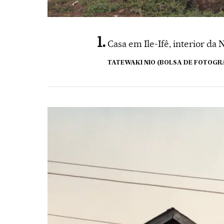
Casa em Ile-Ifê, interior da N
TATEWAKI NIO (BOLSA DE FOTOGRA