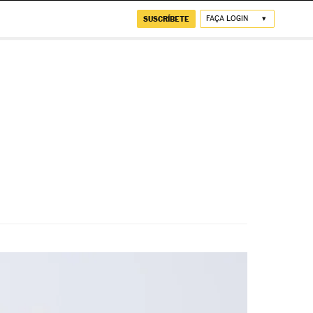
SUSCRÍBETE
FAÇA LOGIN