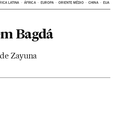
RICA LATINA
ÁFRICA
EUROPA
ORIENTE MÉDIO
CHINA
EUA
em Bagdá
o de Zayuna