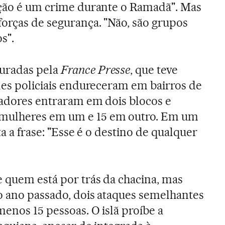
ição é um crime durante o Ramadã". Mas
forças de segurança. "Não, são grupos
s".
uradas pela
France Presse
, que teve
oles policiais endureceram em bairros de
iradores entraram em dois blocos e
mulheres em um e 15 em outro. Em um
ta a frase: "Esse é o destino de qualquer
 quem está por trás da chacina, mas
o ano passado, dois ataques semelhantes
enos 15 pessoas. O islã proíbe a