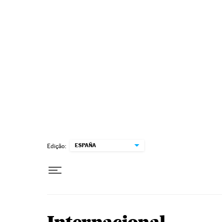
Pular para o conteúdo
ESPAÑA
Edição: