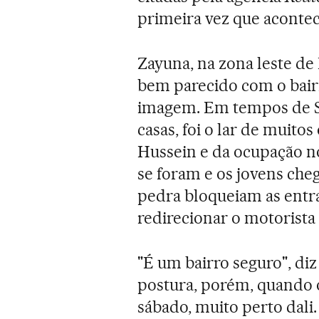
primeira vez que acontec
Zayuna, na zona leste de
bem parecido com o bair
imagem. Em tempos de S
casas, foi o lar de muitos
Hussein e da ocupação n
se foram e os jovens che
pedra bloqueiam as entr
redirecionar o motorista
"É um bairro seguro", di
postura, porém, quando o
sábado, muito perto dali