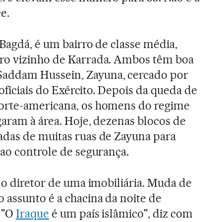
e.
 Bagdá, é um bairro de classe média,
ro vizinho de Karrada. Ambos têm boa
addam Hussein, Zayuna, cercado por
 oficiais do Exército. Depois da queda de
orte-americana, os homens do regime
garam à área. Hoje, dezenas blocos de
adas de muitas ruas de Zayuna para
 ao controle de segurança.
z o diretor de uma imobiliária. Muda de
 assunto é a chacina da noite de
. "O
Iraque
é um país islâmico", diz com