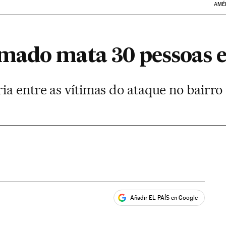
AMÉ
mado mata 30 pessoas 
ia entre as vítimas do ataque no bairr
Añadir EL PAÍS en Google
ales