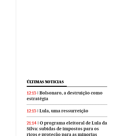
ÚLTIMAS NOTICIAS
Bolsonaro, a destruição como
12:15
estratégia
Lula, uma ressurreição
12:15
O programa eleitoral de Lula da
21:14
Silva: subidas de impostos para os
ricos e proteção para as minorias