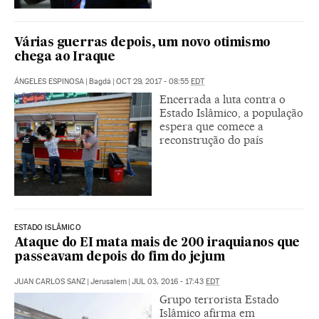
Várias guerras depois, um novo otimismo
chega ao Iraque
ÁNGELES ESPINOSA
|
Bagdá
|
OCT 29, 2017 - 08:55
EDT
Encerrada a luta contra o
Estado Islâmico, a população
espera que comece a
reconstrução do país
ESTADO ISLÂMICO
Ataque do EI mata mais de 200 iraquianos que
passeavam depois do fim do jejum
JUAN CARLOS SANZ
|
Jerusalem
|
JUL 03, 2016 - 17:43
EDT
Grupo terrorista Estado
Islâmico afirma em