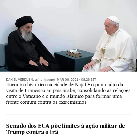
DANIEL VERDÚ
|
Nassíria (Iraque)
|
MAR 06, 2021 - 08:26
EST
Encontro histórico na cidade de Najaf é o ponto alto da
visita de Francisco ao país árabe, consolidando as relações
entre o Vaticano e o mundo islâmico para formar uma
frente comum contra os extremismos
Senado dos EUA põe limites à ação militar de
Trump contra o Irã