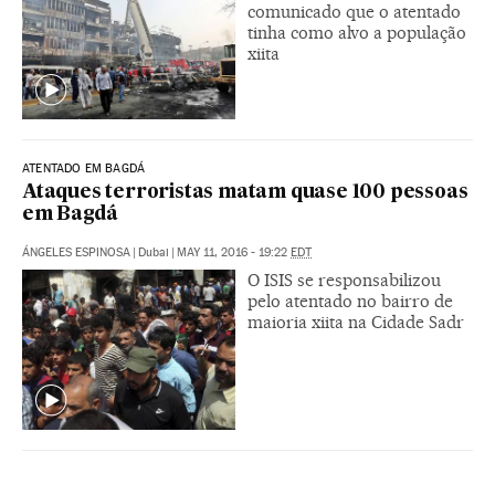
comunicado que o atentado
tinha como alvo a população
xiita
ATENTADO EM BAGDÁ
Ataques terroristas matam quase 100 pessoas
em Bagdá
ÁNGELES ESPINOSA
|
Dubai
|
MAY 11, 2016 - 19:22
EDT
O ISIS se responsabilizou
pelo atentado no bairro de
maioria xiita na Cidade Sadr