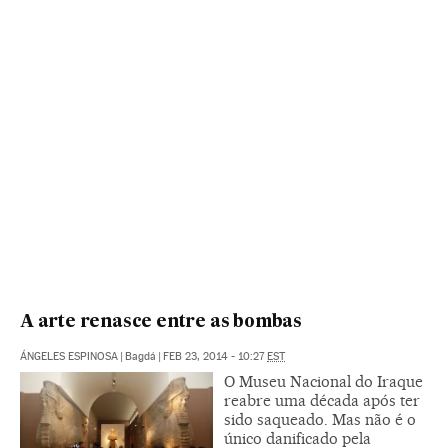
A arte renasce entre as bombas
ÁNGELES ESPINOSA
|
Bagdá
|
FEB 23, 2014 - 10:27
EST
O Museu Nacional do Iraque
reabre uma década após ter
sido saqueado. Mas não é o
único danificado pela