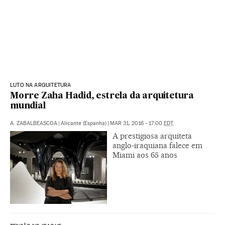
LUTO NA ARQUITETURA
Morre Zaha Hadid, estrela da arquitetura
mundial
A. ZABALBEASCOA
|
Alicante (Espanha)
|
MAR 31, 2016 - 17:00
EDT
A prestigiosa arquiteta
anglo-iraquiana falece em
Miami aos 65 anos