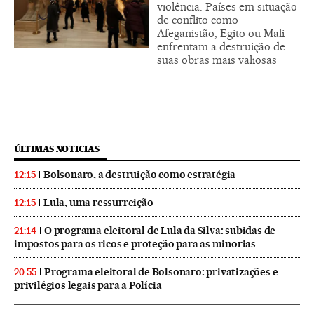
violência. Países em situação
de conflito como
Afeganistão, Egito ou Mali
enfrentam a destruição de
suas obras mais valiosas
ÚLTIMAS NOTICIAS
Bolsonaro, a destruição como estratégia
12:15
Lula, uma ressurreição
12:15
O programa eleitoral de Lula da Silva: subidas de
21:14
impostos para os ricos e proteção para as minorias
Programa eleitoral de Bolsonaro: privatizações e
20:55
privilégios legais para a Polícia