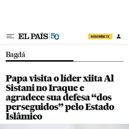
Pular para o conteúdo
SUSCRÍBETE
Bagdá
Papa visita o líder xiita Al
Sistani no Iraque e
agradece sua defesa “dos
perseguidos” pelo Estado
Islâmico